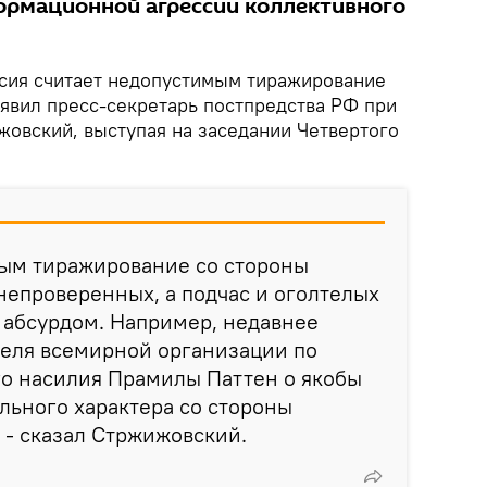
ормационной агрессии коллективного
сия считает недопустимым тиражирование
явил пресс-секретарь постпредства РФ при
овский, выступая на заседании Четвертого
ым тиражирование со стороны
епроверенных, а подчас и оголтелых
 абсурдом. Например, недавнее
теля всемирной организации по
го насилия Прамилы Паттен о якобы
льного характера со стороны
 - сказал Стржижовский.