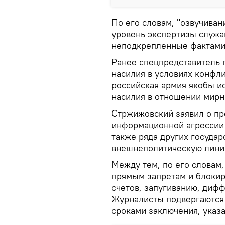
По его словам, "озвучиван
уровень экспертизы служ
неподкрепленные фактами 
Ранее спецпредставитель 
насилия в условиях конфли
российская армия якобы и
насилия в отношении мирн
Стржижовский заявил о п
информационной агрессии 
также ряда других госуда
внешнеполитическую лини
Между тем, по его словам
прямым запретам и блокир
счетов, запугиванию, диф
Журналисты подвергаются
сроками заключения, указа