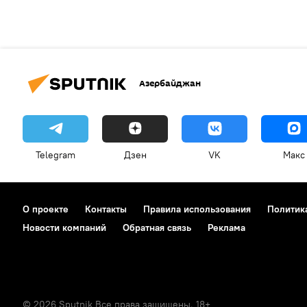
Азербайджан
Telegram
Дзен
VK
Макс
О проекте
Контакты
Правила использования
Политик
Новости компаний
Обратная связь
Реклама
© 2026 Sputnik Все права защищены. 18+