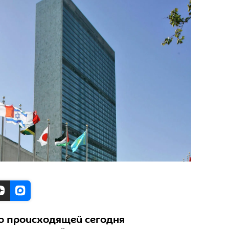
о происходящей сегодня