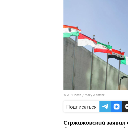
© AP Photo / Mary Altaffer
Подписаться
Стржижовский заявил 