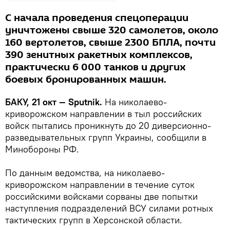
С начала проведения спецоперации
уничтожены свыше 320 самолетов, около
160 вертолетов, свыше 2300 БПЛА, почти
390 зенитных ракетных комплексов,
практически 6 000 танков и других
боевых бронированных машин.
БАКУ, 21 окт — Sputnik.
На николаево-
криворожском направлении в тыл российских
войск пытались проникнуть до 20 диверсионно-
разведывательных групп Украины, сообщили в
Минобороны РФ.
По данным ведомства, на николаево-
криворожском направлении в течение суток
российскими войсками сорваны две попытки
наступления подразделений ВСУ силами ротных
тактических групп в Херсонской области.