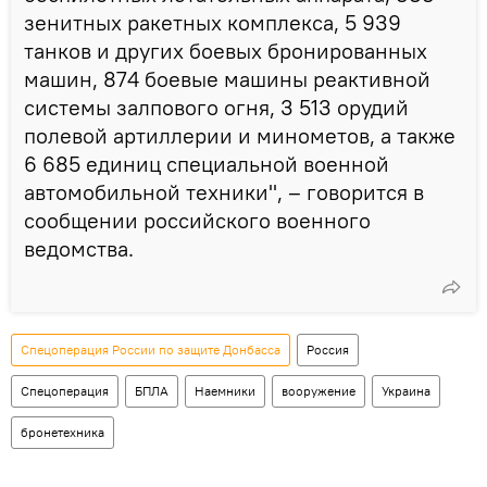
зенитных ракетных комплекса, 5 939
танков и других боевых бронированных
машин, 874 боевые машины реактивной
системы залпового огня, 3 513 орудий
полевой артиллерии и минометов, а также
6 685 единиц специальной военной
автомобильной техники", – говорится в
сообщении российского военного
ведомства.
Спецоперация России по защите Донбасса
Россия
Спецоперация
БПЛА
Наемники
вооружение
Украина
бронетехника