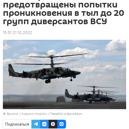
предотвращены попытки
проникновения в тыл до 20
групп диверсантов ВСУ
15:51 21.10.2022
© Sputnik / Кирилл Нортон
/
Перейти в фотобанк
Подписаться