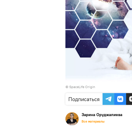
©
SpaceLife Origin
Подписаться
Зарина Оруджалиева
Все материалы