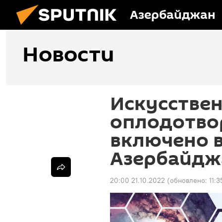
Азербайджан
Новости
Искусстве
оплодотво
включено в
Азербайдж
20:00 21.10.2022
(обновлено:
11: