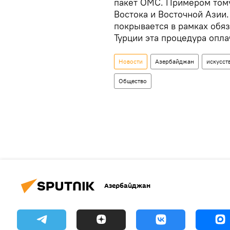
пакет ОМС. Примером тому
Востока и Восточной Азии.
покрывается в рамках обя
Турции эта процедура опла
Новости
Азербайджан
искусст
Общество
Азербайджан