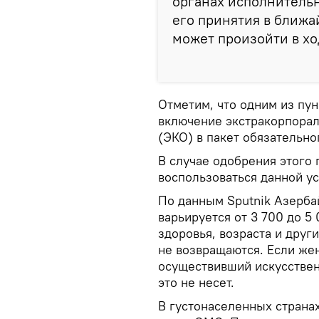
органах исполнительн
его принятия в ближа
может произойти в ход
Отметим, что одним из пун
включение экстракорпорал
(ЭКО) в пакет обязательн
В случае одобрения этого
воспользоваться данной ус
По данным Sputnik Азерба
варьируется от 3 700 до 5
здоровья, возраста и друг
не возвращаются. Если же
осуществивший искусствен
это не несет.
В густонаселенных страна