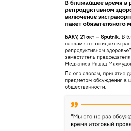
В ближайшее время в 
репродуктивном здоро
включение экстракорп
пакет обязательного 
БАКУ, 21 окт — Sputnik.
В б
парламенте ожидается рас
репродуктивном здоровье"
заместитель председателя
Меджлиса Рашад Махмудо
По его словам, принятие д
предметом обсуждения в 
общественности.
"Мы его не раз обсуж
время итоговый проек