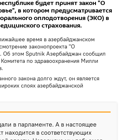
республике будет принят закон "О
вье", в котором предусматривается
орального оплодотворения (ЭКО) в
медицинского страхования.
лижайшее время в азербайджанском
смотрение законопроекта "О
. Об этом Sputnik Азербайджан сообщил
 Комитета по здравоохранения Милли
в.
анного закона долго ждут, он является
широких слоях азербайджанской
дали в парламенте. А в настоящее
т находится в соответствующих