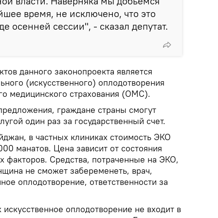
ой власти. Наверняка мы добьемся
йшее время, не исключено, что это
е осенней сессии", - сказал депутат.
ктов данного законопроекта является
ьного (искусственного) оплодотворения
ого медицинского страхования (ОМС).
 предложения, граждане страны смогут
лугой один раз за государственный счет.
йджан, в частных клиниках стоимость ЭКО
 000 манатов. Цена зависит от состояния
их факторов. Средства, потраченные на ЭКО,
нщина не сможет забеременеть, врач,
ное оплодотворение, ответственности за
х искусственное оплодотворение не входит в