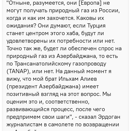
"Отныне, разумеется, они [Европа] не
могут получать природный газ из России,
когда и как им захочется. Каковы их
ожидания? Они думают, если Турция
станет центром этого хаба, будут ли
удовлетворены их потребности или нет.
Точно так же, будет ли обеспечен спрос на
природный газ из Азербайджана, то есть
по Трансанатолийскому газопроводу
(TANAP), или нет. На данный момент я
вижу, что мой брат Ильхам Алиев
(президент Азербайджана) имеет
позитивный взгляд на этот вопрос. Мы
оценим это и, соответственно,
развивающийся процесс, после чего
предпримем свои шаги", - сказал Эрдоган
журналистам в самолете по возвращении