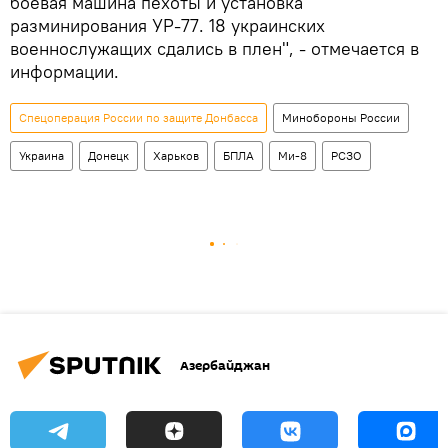
боевая машина пехоты и установка
разминирования УР-77. 18 украинских
военнослужащих сдались в плен", - отмечается в
информации.
Спецоперация России по защите Донбасса
Минобороны России
Украина
Донецк
Харьков
БПЛА
Ми-8
РСЗО
Азербайджан