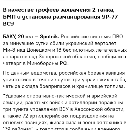
В качестве трофеев захвачены 2 танка,
БМП и установка разминирования УР-77
ВСУ
БАКУ, 20 окт — Sputnik.
Российские системы ПВО
за минувшие сутки сбили украинский вертолет
Ми-8 над Донецком и 18 беспилотных летательных
аппаратов над Запорожской областью, сообщили в
четверг в Минобороны РФ.
По данным ведомства, российская боевая авиация
уничтожила в течение суток три украинских штаба,
четыре склада боеприпасов и хранилище топлива.
"Ударами оперативно-тактической и армейской
авиации, ракетных войск и артиллерии поражены
три пункта управления ВСУ в Херсонской области,
а также 72 артиллерийских подразделения на
огневых позициях, живая сила и военная техника в
179 районах", - говорится в сообщении военного