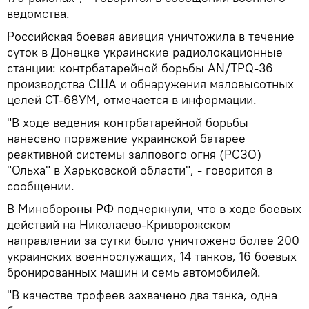
ведомства.
Российская боевая авиация уничтожила в течение
суток в Донецке украинские радиолокационные
станции: контрбатарейной борьбы AN/TPQ-36
производства США и обнаружения маловысотных
целей СТ-68УМ, отмечается в информации.
"В ходе ведения контрбатарейной борьбы
нанесено поражение украинской батарее
реактивной системы залпового огня (РСЗО)
"Ольха" в Харьковской области", - говорится в
сообщении.
В Минобороны РФ подчеркнули, что в ходе боевых
действий на Николаево-Криворожском
направлении за сутки было уничтожено более 200
украинских военнослужащих, 14 танков, 16 боевых
бронированных машин и семь автомобилей.
"В качестве трофеев захвачено два танка, одна