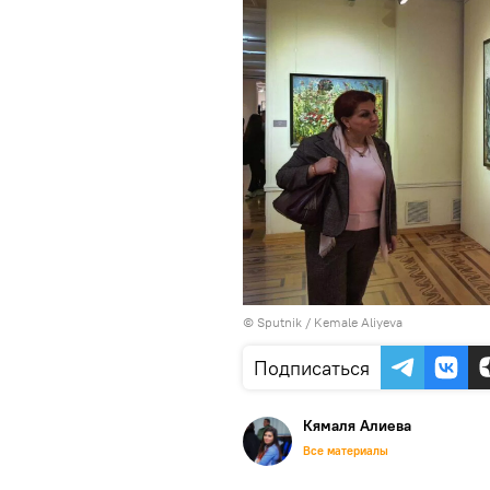
© Sputnik / Kemale Aliyeva
Подписаться
Кямаля Алиева
Все материалы