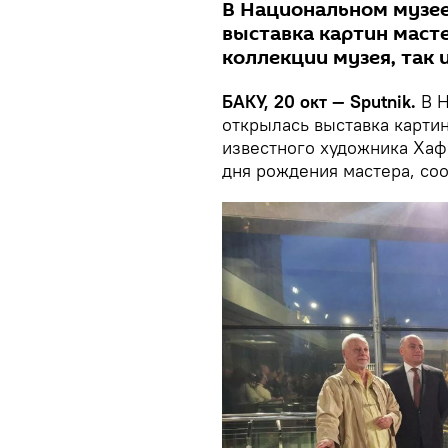
В Национальном музее
выставка картин масте
коллекции музея, так 
БАКУ, 20 окт — Sputnik.
В Н
открылась выставка картин
известного художника Хаф
дня рождения мастера, со