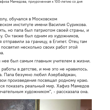
Хафиза Мамедова, приуроченная к 100-летию со дня
лу, обучался в Московском
еском институте имени Василия Сурикова.
ить, но папа был патриотом своей страны, и
у. Он также был одним из художников,
 отправили за границу, в Египет. Отец там
посвятил несколько своих работ этой
а.
я нее был самым главным учителем в жизни.
 работы в детстве, и мне это не нравилось.
ца. Папа безумно любил Азербайджан,
свои произведения посвящал родному краю.
ался показать реальный мир. Хафиз Мамедов
чательным художником", - рассказала она.