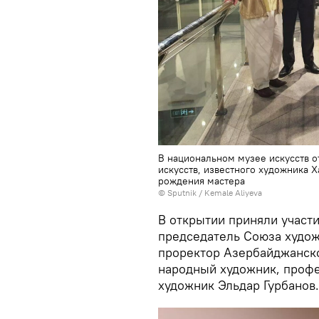
В национальном музее искусств о
искусств, известного художника 
рождения мастера
© Sputnik / Kemale Aliyeva
В открытии приняли участ
председатель Союза худож
проректор Азербайджанско
народный художник, проф
художник Эльдар Гурбанов.