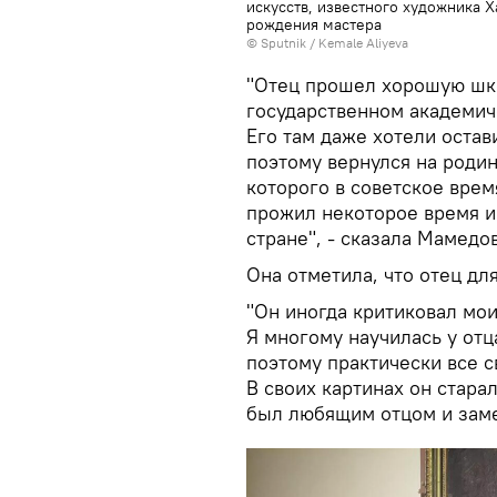
искусств, известного художника 
рождения мастера
© Sputnik / Kemale Aliyeva
"Отец прошел хорошую шко
государственном академич
Его там даже хотели остав
поэтому вернулся на родин
которого в советское время
прожил некоторое время и 
стране", - сказала Мамедов
Она отметила, что отец дл
"Он иногда критиковал мои
Я многому научилась у от
поэтому практически все 
В своих картинах он стар
был любящим отцом и заме