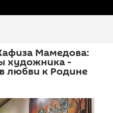
Хафиза Мамедова:
ы художника -
в любви к Родине