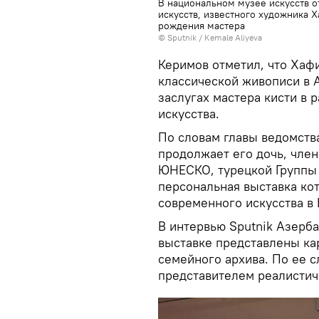
В национальном музее искусств о
искусств, известного художника 
рождения мастера
© Sputnik / Kemale Aliyeva
Керимов отметил, что Хаф
классической живописи в 
заслугах мастера кисти в 
искусства.
По словам главы ведомств
продолжает его дочь, чле
ЮНЕСКО, турецкой Группы
персональная выставка ко
современного искусства в 
В интервью Sputnik Азерб
выставке представлены кар
семейного архива. По ее 
представителем реалистич