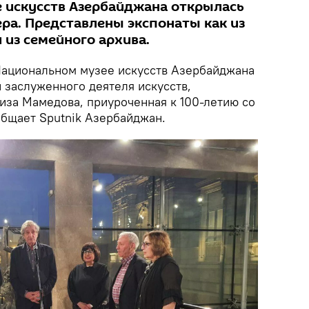
 искусств Азербайджана открылась
ра. Представлены экспонаты как из
и из семейного архива.
ациональном музее искусств Азербайджана
 заслуженного деятеля искусств,
иза Мамедова, приуроченная к 100-летию со
общает Sputnik Азербайджан.