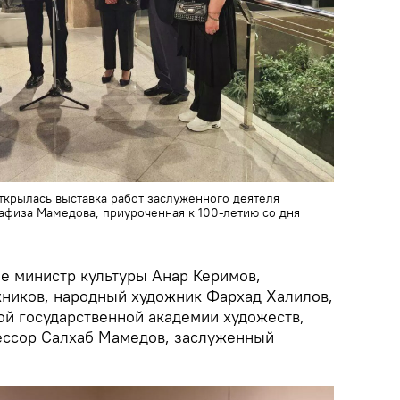
ткрылась выставка работ заслуженного деятеля
Хафиза Мамедова, приуроченная к 100-летию со дня
ие министр культуры Анар Керимов,
ников, народный художник Фархад Халилов,
й государственной академии художеств,
ессор Салхаб Мамедов, заслуженный