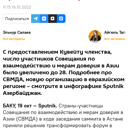
11:15 19.10.2022
Подписаться
Эльнур Салаев
Айгюль Таги
Все материалы
Все материалы
С предоставлением Кувейту членства,
число участников Совещания по
взаимодействию и мерам доверия в Азии
было увеличено до 28. Подробнее про
СВМДА, новую организацию в евразийском
регионе – смотрите в инфографике Sputnik
Азербайджан.
БАКУ, 19 окт — Sputnik.
Страны-участницы
Совещания по взаимодействию и мерам доверия в
Азии (СВМДА) в ходе заседания саммита в Астане
приняли решение трансформировать форум в