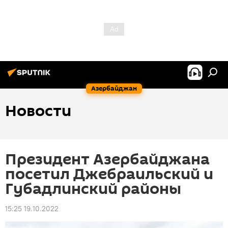
Азербайджан
Новости
Президент Азербайджана
посетил Джебраильский и
Губадлинский районы
15:25 19.10.2022