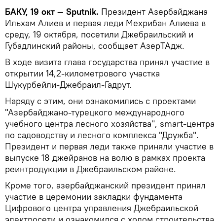
БАКУ, 19 окт — Sputnik.
Президент Азербайджана
Ильхам Алиев и первая леди Мехрибан Алиева в
среду, 19 октября, посетили Джебраильский и
Губадлинский районы, сообщает АзерТАдж.
В ходе визита глава государства принял участие в
открытии 14,2-километрового участка
Шукурбейли-Джебраил-Гадрут.
Наряду с этим, они ознакомились с проектами
"Азербайджано-турецкого международного
учебного центра лесного хозяйства", smart-центра
по садоводству и лесного комплекса "Дружба".
Президент и первая леди также приняли участие в
выпуске 18 джейранов на волю в рамках проекта
реинтродукции в Джебраильском районе.
Кроме того, азербайджанский президент принял
участие в церемонии закладки фундамента
Цифрового центра управления Джебраильской
электросети и ознакомился с ходом строительства