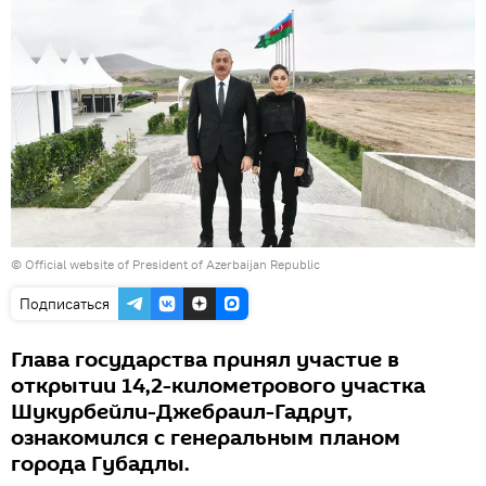
©
Official website of President of Azerbaijan Republic
Подписаться
Глава государства принял участие в
открытии 14,2-километрового участка
Шукурбейли-Джебраил-Гадрут,
ознакомился с генеральным планом
города Губадлы.