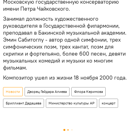
Московскую государственную консерваторию
имени Петра Чайковского.
Занимал должность художественного
руководителя в Государственной филармонии,
преподавал в Бакинской музыкальной академии.
Эмин Сабитоглу - автор одной симфонии, трех
симфонических поэм, трех кантат, поэм для
скрипки и фортепьяно, более 600 песен, девяти
музыкальных комедий и музыки ко многим
фильмам.
Композитор ушел из жизни 18 ноября 2000 года.
Новости
Дворец Гейдара Алиева
Флора Керимова
Бриллиант Дадашева
Министерство культуры АР
концерт