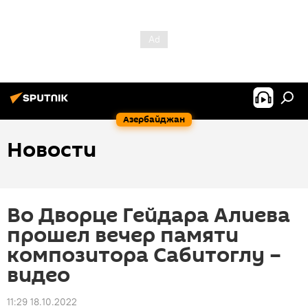
Азербайджан
Новости
Во Дворце Гейдара Алиева
прошел вечер памяти
композитора Сабитоглу –
видео
11:29 18.10.2022