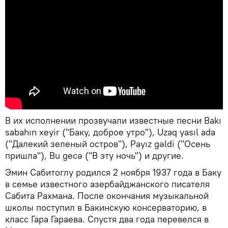
В их исполнении прозвучали известные песни Bakı
sabahın xeyir ("Баку, доброе утро"), Uzaq yasıl ada
("Далекий зеленый остров"), Payız gəldi ("Осень
пришла"), Bu gecə ("В эту ночь") и другие.
Эмин Сабитоглу родился 2 ноября 1937 года в Баку
в семье известного азербайджанского писателя
Сабита Рахмана. После окончания музыкальной
школы поступил в Бакинскую консерваторию, в
класс Гара Гараева. Спустя два года перевелся в