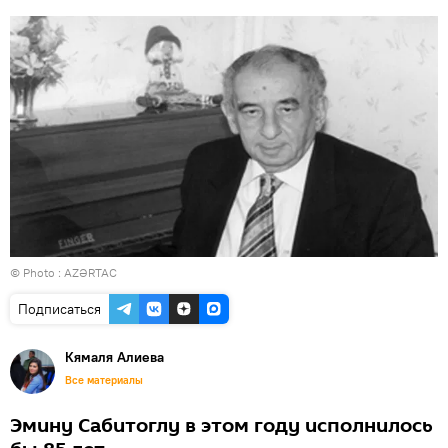
© Photo :
AZƏRTAC
Подписаться
Кямаля Алиева
Все материалы
Эмину Сабитоглу в этом году исполнилось