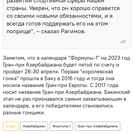
развитии спортивной сферы нашей
страны. Уверен, что он хорошо справится
со своими новыми обязанностями, и я
всегда готов поддержать его на этом
поприще", – сказал Рагимов.
Заметим, что в календаре "Формулы-1" на 2023 год
Гран-при Азербайджана будет пятой по счету и
пройдет 28-30 апреля. Первая "королевская
гонка" прошла в Баку в 2016 году и тогда она
носила название Гран-при Европы. С 2017 года
носит название Гран-при Азербайджана. Бакинский
этап не раз признавался самым захватывающим в
календаре, а его победителями становились
разные гонщики.
Спорт
Азербайджан
Формула-1
Гран-при Азербайджана