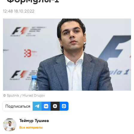
12:48 18.10.2022
©
Sputnik / Murad Orujov
Подписаться
Теймур Тушиев
Все материалы