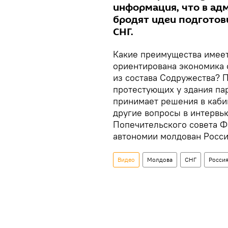
информация, что в ад
бродят идеи подготов
СНГ.
Какие преимущества имеет
ориентирована экономика 
из состава Содружества? 
протестующих у здания па
принимает решения в каби
другие вопросы в интервью
Попечительского совета Ф
автономии молдован Росси
Видео
Молдова
СНГ
Росси