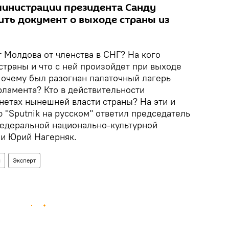
министрации президента Санду
ить документ о выходе страны из
 Молдова от членства в СНГ? На кого
страны и что с ней произойдет при выходе
Почему был разогнан палаточный лагерь
рламента? Кто в действительности
нетах нынешней власти страны? На эти и
 "Sputnik на русском" ответил председатель
едеральной национально-культурной
и Юрий Нагерняк.
я
Эксперт