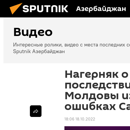
Азербайджан
Видео
Интересные ролики, видео с места последних 
Sputnik Азербайджан
Нагерняк о
последств
Молдовы и
ошибках С
18:06 18.10.2022