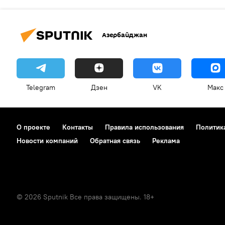
Азербайджан
Telegram
Дзен
VK
Макс
О проекте
Контакты
Правила использования
Политик
Новости компаний
Обратная связь
Реклама
© 2026 Sputnik Все права защищены. 18+