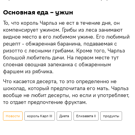
Основная еда – ужин
То, что король Чарльз не ест в течение дня, он
компенсирует ужином. Грибы из леса занимают
видное место в его любимом ужине. Его любимый
рецепт - обжаренная баранина, подаваемая с
ризотто с лесными грибами. Кроме того, Чарльз
большой любитель дичи. На первом месте тут
слоеная овощная запеканка с обжаренным
фаршем из рябчика.
Что касается десерта, то это определенно не
шоколад, который предпочитала его мать. Чарльз
вообще не любит десерты, но если и употребляет,
то отдает предпочтение фруктам.
Новости
король Карл III
Диета
Елизавета II
продукты