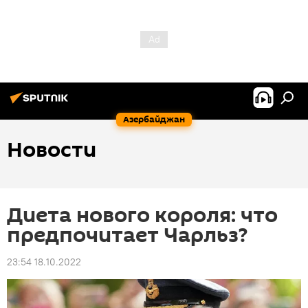
Азербайджан
Новости
Диета нового короля: что
предпочитает Чарльз?
23:54 18.10.2022