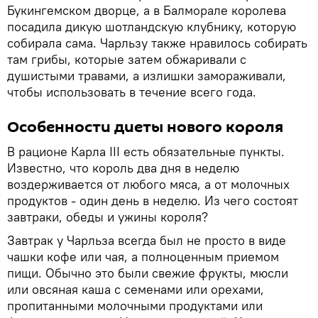
Букингемском дворце, а в Балморале королева
посадила дикую шотландскую клубнику, которую
собирала сама. Чарльзу также нравилось собирать
там грибы, которые затем обжаривали с
душистыми травами, а излишки замораживали,
чтобы использовать в течение всего года.
Особенности диеты нового короля
В рационе Карла III есть обязательные пункты.
Известно, что король два дня в неделю
воздерживается от любого мяса, а от молочных
продуктов - один день в неделю. Из чего состоят
завтраки, обеды и ужины короля?
Завтрак у Чарльза всегда был не просто в виде
чашки кофе или чая, а полноценным приемом
пищи. Обычно это были свежие фрукты, мюсли
или овсяная каша с семенами или орехами,
пропитанными молочными продуктами или