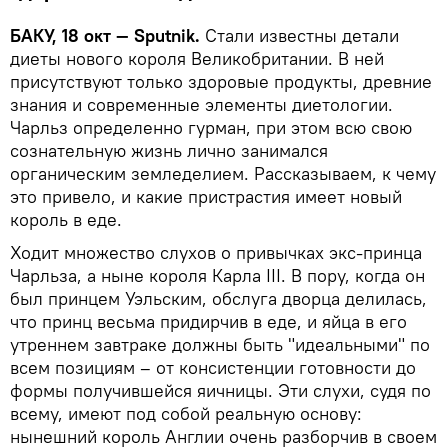
БАКУ, 18 окт — Sputnik.
Стали известны детали
диеты нового короля Великобритании. В ней
присутствуют только здоровые продукты, древние
знания и современные элементы диетологии.
Чарльз определенно гурман, при этом всю свою
сознательную жизнь лично занимался
органическим земледелием. Рассказываем, к чему
это привело, и какие пристрастия имеет новый
король в еде.
Ходит множество слухов о привычках экс-принца
Чарльза, а ныне короля Карла III. В пору, когда он
был принцем Уэльским, обслуга дворца делилась,
что принц весьма придирчив в еде, и яйца в его
утреннем завтраке должны быть "идеальными" по
всем позициям – от консистенции готовности до
формы получившейся яичницы. Эти слухи, судя по
всему, имеют под собой реальную основу:
нынешний король Англии очень разборчив в своем