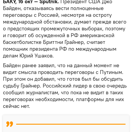
БАКУ, 16 окт — Sputnik.
Президент США Джо
Байден, отказываясь вести полноценные
переговоры с Россией, несмотря на остроту
международной обстановки, думает прежде всего
о предстоящих промежуточных выборах, поэтому
и говорит об осужденной в РФ американской
баскетболистке Бриттни Грайнер, считает
помощник президента РФ по международным
делам Юрий Ушаков.
Байден ранее заявил, что на данный момент не
видит смысла проводить переговоры с Путиным.
При этом он добавил, что готов был бы обсудить
судьбу Грайнер. Российский лидер в свою очередь
сообщил журналистам, что пока не видит в таких
переговорах необходимости, платформы для них
сейчас нет.