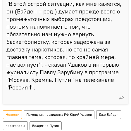
"В этой острой ситуации, как мне кажется,
он (Байден – ред.) думает прежде всего о
промежуточных выборах предстоящих,
поэтому напоминает о том, что
обязательно нам нужно вернуть
баскетболистку, которая задержана за
доставку наркотиков, но это не самая
главная тема, которая, по крайней мере,
нас волнует", - сказал Ушаков в интервью
журналисту Павлу Зарубину в программе
"Москва. Кремль. Путин" на телеканале
"Россия 1".
Новости
Помощник президента РФ Юрий Ушаков
Джо Байден
переговоры
Владимир Путин