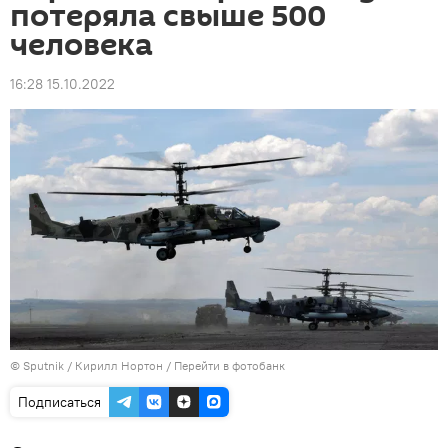
потеряла свыше 500
человека
16:28 15.10.2022
© Sputnik / Кирилл Нортон
/
Перейти в фотобанк
Подписаться