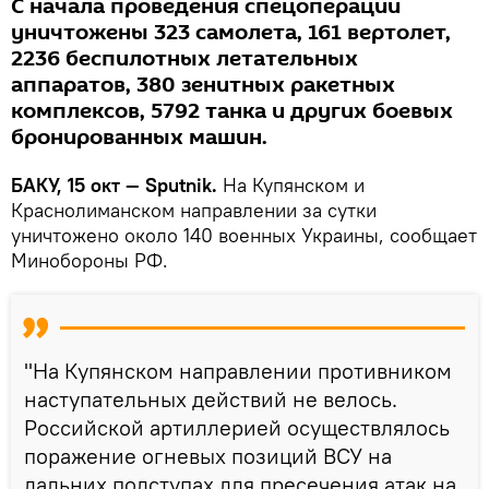
С начала проведения спецоперации
уничтожены 323 самолета, 161 вертолет,
2236 беспилотных летательных
аппаратов, 380 зенитных ракетных
комплексов, 5792 танка и других боевых
бронированных машин.
БАКУ, 15 окт — Sputnik.
На Купянском и
Краснолиманском направлении за сутки
уничтожено около 140 военных Украины, сообщает
Минобороны РФ.
"На Купянском направлении противником
наступательных действий не велось.
Российской артиллерией осуществлялось
поражение огневых позиций ВСУ на
дальних подступах для пресечения атак на