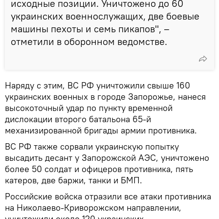
исходные позиции. Уничтожено до 60
украинских военнослужащих, две боевые
машины пехоты и семь пикапов", –
отметили в оборонном ведомстве.
Наряду с этим, ВС РФ уничтожили свыше 160
украинских военных в городе Запорожье, нанеся
высокоточный удар по пункту временной
дислокации второго батальона 65-й
механизированной бригады армии противника.
ВС РФ также сорвали украинскую попытку
высадить десант у Запорожской АЭС, уничтожено
более 50 солдат и офицеров противника, пять
катеров, две баржи, танки и БМП.
Российские войска отразили все атаки противника
на Николаево-Криворожском направлении,
уничтожили около 120 украинских