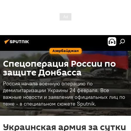
Азербайджан
Спецоперация России по
защите Донбасса
Россия начала военную операцию по
демилитаризации Украины 24 февраля. Все
важные новости и заявления официальных лиц по
теме - в специальном сюжете Sputnik.
Украинская армия за сутки