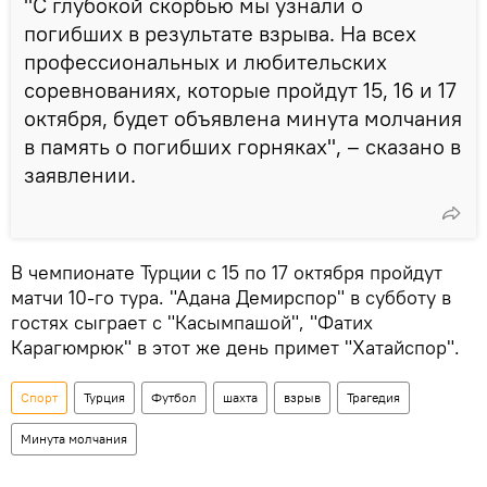
"С глубокой скорбью мы узнали о
погибших в результате взрыва. На всех
профессиональных и любительских
соревнованиях, которые пройдут 15, 16 и 17
октября, будет объявлена минута молчания
в память о погибших горняках", – сказано в
заявлении.
В чемпионате Турции с 15 по 17 октября пройдут
матчи 10-го тура. "Адана Демирспор" в субботу в
гостях сыграет с "Касымпашой", "Фатих
Карагюмрюк" в этот же день примет "Хатайспор".
Спорт
Турция
Футбол
шахта
взрыв
Трагедия
Минута молчания