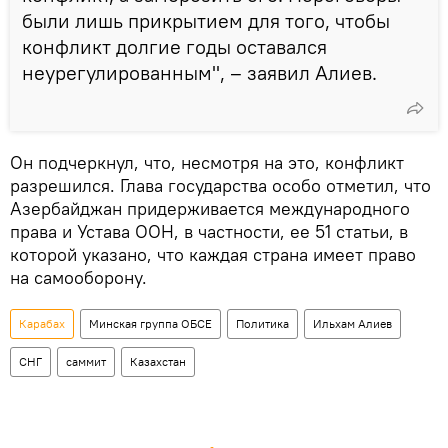
были лишь прикрытием для того, чтобы
конфликт долгие годы оставался
неурегулированным", – заявил Алиев.
Он подчеркнул, что, несмотря на это, конфликт
разрешился. Глава государства особо отметил, что
Азербайджан придерживается международного
права и Устава ООН, в частности, ее 51 статьи, в
которой указано, что каждая страна имеет право
на самооборону.
Карабах
Минская группа ОБСЕ
Политика
Ильхам Алиев
СНГ
саммит
Казахстан