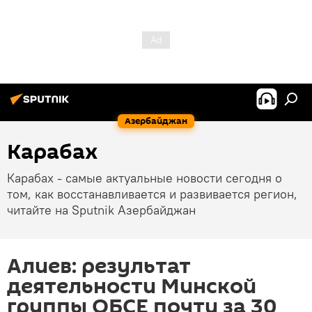
Азербайджан
Карабах
Карабах - самые актуальные новости сегодня о
том, как восстанавливается и развивается регион,
читайте на Sputnik Азербайджан
Алиев: результат
деятельности Минской
группы ОБСЕ почти за 30