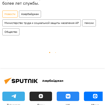
более лет службы.
Новости
Азербайджан
Министерство труда и социальной защиты населения АР
пенсии
Общество
Азербайджан