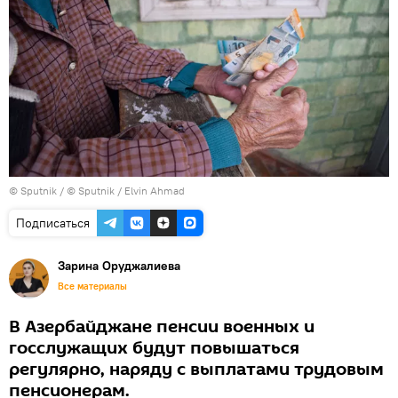
© Sputnik / © Sputnik / Elvin Ahmad
Подписаться
Зарина Оруджалиева
Все материалы
В Азербайджане пенсии военных и
госслужащих будут повышаться
регулярно, наряду с выплатами трудовым
пенсионерам.