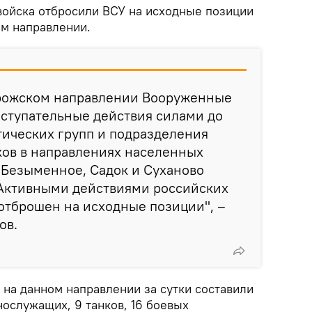
 войска отбросили ВСУ на исходные позиции
м направлении.
рожском направлении Вооруженные
аступательные действия силами до
тических групп и подразделения
ов в направлениях населенных
 Безыменное, Садок и Суханово
 Активными действиями российских
отброшен на исходные позиции", –
ов.
 на данном направлении за сутки составили
ослужащих, 9 танков, 16 боевых