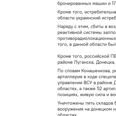
бронированных машин и 17
Кроме того, истребительн
области украинский истре
Наряду с этим, сбиты в во
реактивной системы залпо
противорадиолокационных
того, в данной области был
Кроме того, российской П
районе Луганска, Донецка,
По словам Конашенкова, р
артиллерия в ходе спецопе
управления ВСУ в районе 
областях, а также 52 арти
позициях, живую сила и во
Уничтожены пять складов 
вооружения на донецком н
областях.