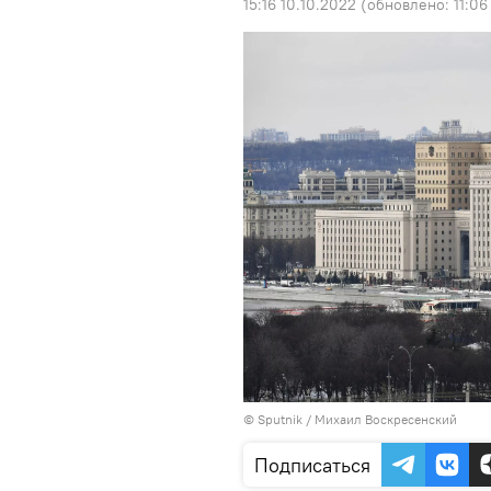
15:16 10.10.2022
(обновлено:
11:06
© Sputnik / Михаил Воскресенский
Подписаться