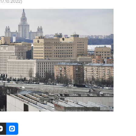
 17.10.2022
)