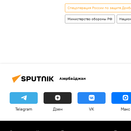
Спецоперация России по защите Донб
Министерство обороны РФ
Нацио
Азербайджан
Telegram
Дзен
VK
Макс