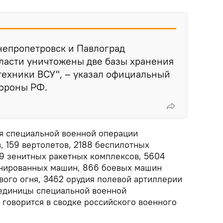
непропетровск и Павлоград
ласти уничтожены две базы хранения
техники ВСУ", – указал официальный
ороны РФ.
ия специальной военной операции
, 159 вертолетов, 2188 беспилотных
79 зенитных ракетных комплексов, 5604
онированных машин, 866 боевых машин
вого огня, 3462 орудия полевой артиллерии
 единицы специальной военной
 говорится в сводке российского военного