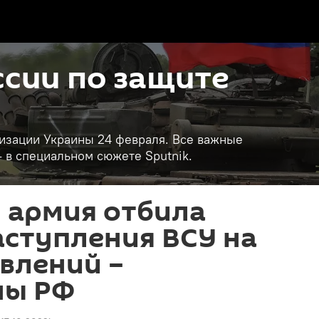
сии по защите
изации Украины 24 февраля. Все важные
- в специальном сюжете Sputnik.
 армия отбила
ступления ВСУ на
влений –
ны РФ