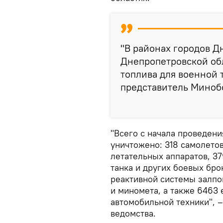
"В районах городов Д
Днепропетровской об
топлива для военной 
представитель Миноб
"Всего с начала проведен
уничтожено: 318 самолетов
летательных аппаратов, 3
танка и других боевых бр
реактивной системы залпо
и миномета, а также 6463
автомобильной техники", –
ведомства.