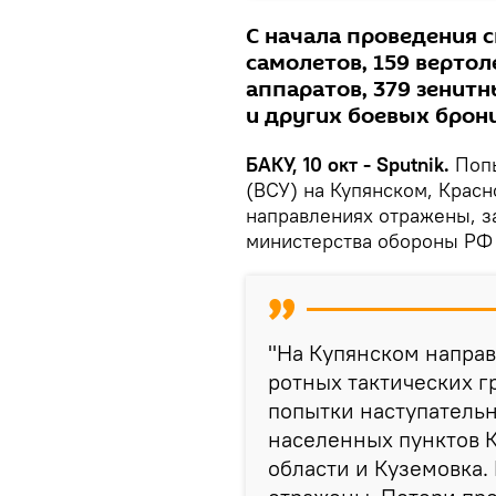
С начала проведения 
самолетов, 159 верто
аппаратов, 379 зенит
и других боевых брон
БАКУ, 10 окт - Sputnik.
Поп
(ВСУ) на Купянском, Крас
направлениях отражены, з
министерства обороны РФ 
"На Купянском напра
ротных тактических 
попытки наступатель
населенных пунктов К
области и Куземовка.