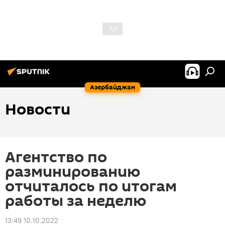
Азербайджан
Новости
Агентство по
разминированию
отчиталось по итогам
работы за неделю
13:49 10.10.2022