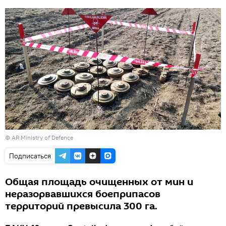
©
AR Ministry of Defence
Подписаться
Общая площадь очищенных от мин и
неразорвавшихся боеприпасов
территорий превысила 300 га.