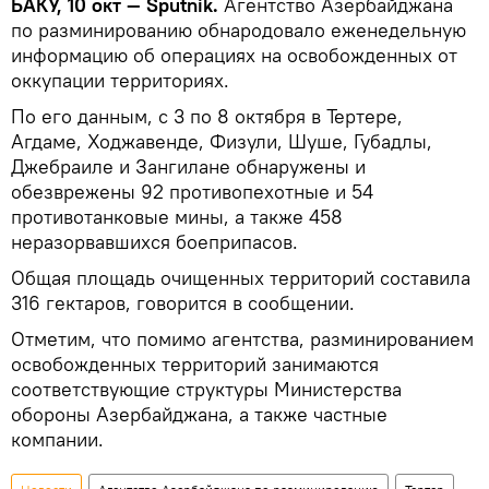
БАКУ, 10 окт — Sputnik.
Агентство Азербайджана
по разминированию обнародовало еженедельную
информацию об операциях на освобожденных от
оккупации территориях.
По его данным, с 3 по 8 октября в Тертере,
Агдаме, Ходжавенде, Физули, Шуше, Губадлы,
Джебраиле и Зангилане обнаружены и
обезврежены 92 противопехотные и 54
противотанковые мины, а также 458
неразорвавшихся боеприпасов.
Общая площадь очищенных территорий составила
316 гектаров, говорится в сообщении.
Отметим, что помимо агентства, разминированием
освобожденных территорий занимаются
соответствующие структуры Министерства
обороны Азербайджана, а также частные
компании.