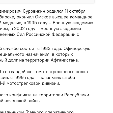
димирович Суровикин родился 11 октября
ибирске, окончил Омское высшее командное
й медалью, в 1995 году – Военную академию
чием, в 2002 году – Военную академию
уженных Сил Российской Федерации с
й службе состоит с 1983 года. Офицерскую
пециального назначения, в которых
ый долг на территории Афганистана.
9-го гвардейского мотострелкового полка
зии, с 1999 года – начальник штаба –
1-й мотострелковой дивизии.
ого конфликта на территории Республики
ой чеченской войны.
начальником Главного оперативного