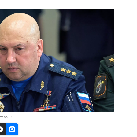
отобанк