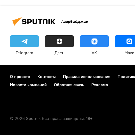
Азербайджан
Telegram
Дзен
VK
Макс
О проекте
Контакты
Правила использования
Политик
Новости компаний
Обратная связь
Реклама
© 2026 Sputnik Все права защищены. 18+