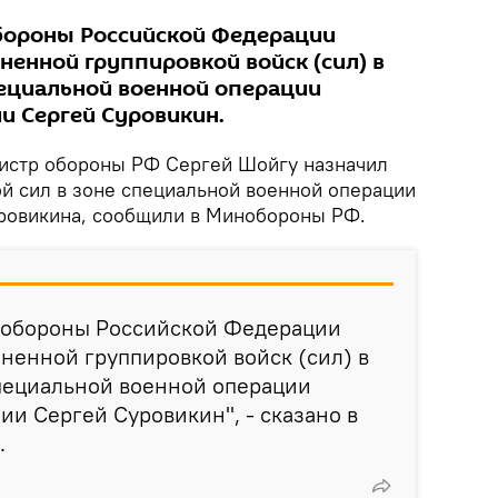
бороны Российской Федерации
нной группировкой войск (сил) в
ециальной военной операции
и Сергей Суровикин.
истр обороны РФ Сергей Шойгу назначил
 сил в зоне специальной военной операции
ровикина, сообщили в Минобороны РФ.
 обороны Российской Федерации
енной группировкой войск (сил) в
пециальной военной операции
ии Сергей Суровикин", - сказано в
.