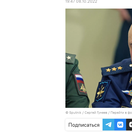
19:47 08.10.2022
© Sputnik / Сергей Гунеев
/
Перейти в ф
Подписаться