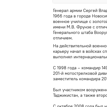
Генерал армии Сергей Вла
1966 года в городе Новос
военное училище с золото
имени М.В. Фрунзе с отли
Генерального штаба Воор
отличием.
На действительной военно
карьеру начал в войсках с
выполнял интернациональн
С 1998 года – командир 14
201-й мотострелковой диви
заместитель командира 20
Был участником вооруженн
Таджикистан, а также втор
С октября 2008 года был 