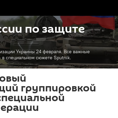
сии по защите
изации Украины 24 февраля. Все важные
- в специальном сюжете Sputnik.
новый
ий группировкой
 специальной
перации