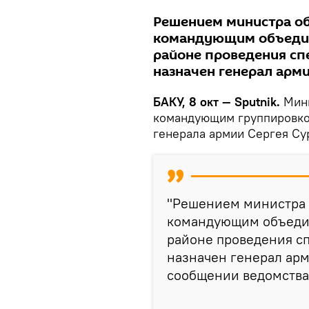
Решением министра о
командующим объедине
районе проведения сп
назначен генерал арми
БАКУ, 8 окт — Sputnik.
Мин
командующим группировкой
генерала армии Сергея Су
"Решением министра
командующим объедин
районе проведения с
назначен генерал арм
сообщении ведомства