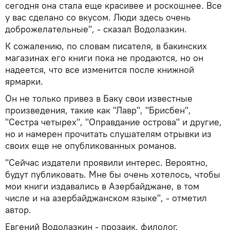
сегодня она стала еще красивее и роскошнее. Все
у вас сделано со вкусом. Люди здесь очень
доброжелательные", - сказал Водолазкин.
К сожалению, по словам писателя, в бакинских
магазинах его книги пока не продаются, но он
надеется, что все изменится после книжной
ярмарки.
Он не только привез в Баку свои известные
произведения, такие как "Лавр", "Брисбен",
"Сестра четырех", "Оправдание острова" и другие,
но и намерен прочитать слушателям отрывки из
своих еще не опубликованных романов.
"Сейчас издатели проявили интерес. Вероятно,
будут публиковать. Мне бы очень хотелось, чтобы
мои книги издавались в Азербайджане, в том
числе и на азербайджанском языке", - отметил
автор.
Евгений Водолазкин - прозаик, филолог,