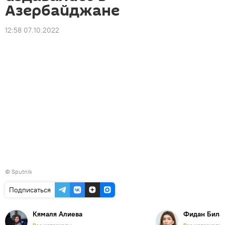
Азербайджане
12:58 07.10.2022
© Sputnik
Подписаться
Кямаля Алиева
Фидан Била