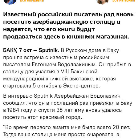
Все материалы
Все материалы
Известный российский писатель рад вновь
посетить азербайджанскую столицу и
надеется, что его книги будут
продаваться здесь в книжных магазинах.
БАКУ, 7 окт — Sputnik.
В Русском доме в Баку
прошла встреча с известным российским
писателем Евгением Водолазкиным. Он прибыл в
столицу для участия в VIII Бакинской
международной книжной выставке, которая
стартовала 5 октября в Экспо-центре.
В интервью Sputnik Азербайджан Водолазкин
сообщил, что он в последний раз приезжал в Баку
в 1984 году и спустя 38 лет ему вновь удалось
посетить этот красивый город.
"Во время первого визита мне было всего 20 лет.
Тогда ваша столица меня просто очаровала, а