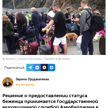
© Sputnik / Ольга Смольская
/
Перейти в фотобанк
Подписаться
Зарина Оруджалиева
Все материалы
Решение о предоставлении статуса
беженца принимается Государственной
миграционной службой Азербайджана в