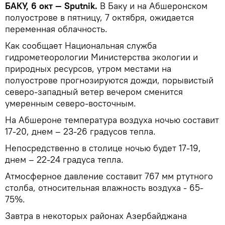
БАКУ, 6 окт — Sputnik.
В Баку и на Абшеронском
полуострове в пятницу, 7 октября, ожидается
переменная облачность.
Как сообщает Национальная служба
гидрометеорологии Министерства экологии и
природных ресурсов, утром местами на
полуострове прогнозируются дожди, порывистый
северо-западный ветер вечером сменится
умеренным северо-восточным.
На Абшероне температура воздуха ночью составит
17-20, днем – 23-26 градусов тепла.
Непосредственно в столице ночью будет 17-19,
днем – 22-24 градуса тепла.
Атмосферное давление составит 767 мм ртутного
столба, относительная влажность воздуха - 65-
75%.
Завтра в некоторых районах Азербайджана