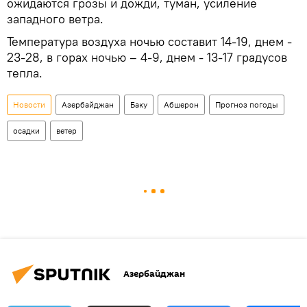
ожидаются грозы и дожди, туман, усиление
западного ветра.
Температура воздуха ночью составит 14-19, днем -
23-28, в горах ночью – 4-9, днем - 13-17 градусов
тепла.
Новости
Азербайджан
Баку
Абшерон
Прогноз погоды
осадки
ветер
Азербайджан