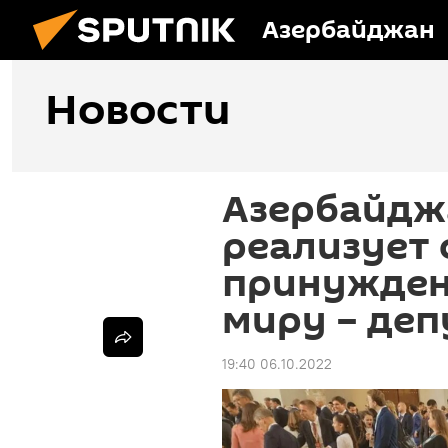
Азербайджан
Новости
Азербайдж
реализует 
принужден
миру – де
19:40 06.10.2022