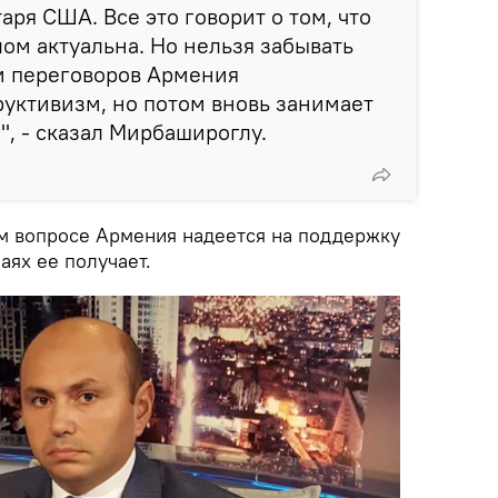
аря США. Все это говорит о том, что
лом актуальна. Но нельзя забывать
м переговоров Армения
уктивизм, но потом вновь занимает
, - сказал Мирбашироглу.
ом вопросе Армения надеется на поддержку
аях ее получает.