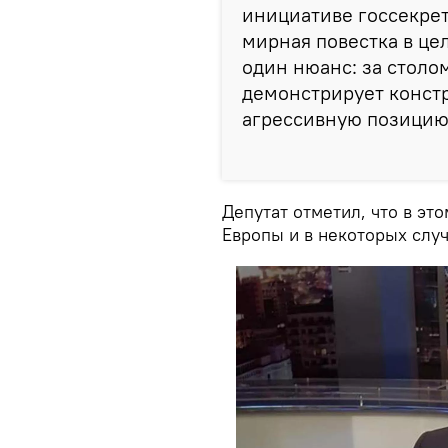
инициативе госсекрет
мирная повестка в це
один нюанс: за столо
демонстрирует констр
агрессивную позицию"
Депутат отметил, что в эт
Европы и в некоторых случ