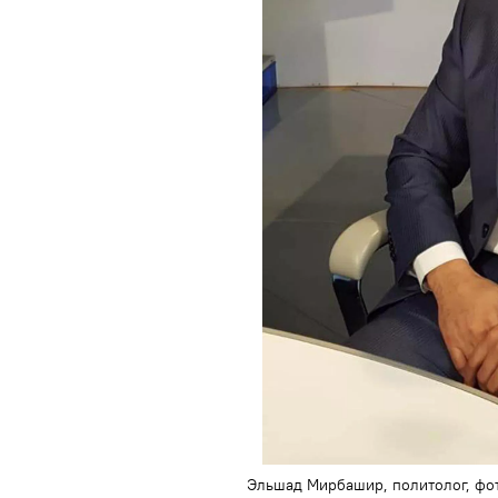
Эльшад Мирбашир, политолог, фот