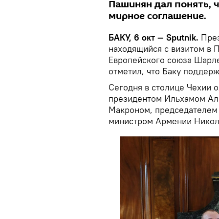
Пашинян дал понять, 
мирное соглашение.
БАКУ, 6 окт — Sputnik.
През
находящийся с визитом в П
Европейского союза Шарл
отметил, что Баку поддер
Сегодня в столице Чехии 
президентом Ильхамом Ал
Макроном, председателем
министром Армении Нико