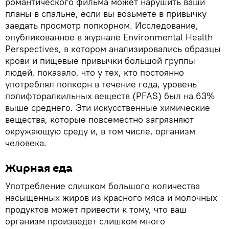
романтического фильма может нарушить ваши
планы в спальне, если вы возьмете в привычку
заедать просмотр попкорном. Исследование,
опубликованное в журнале Environmental Health
Perspectives, в котором анализировались образцы
крови и пищевые привычки большой группы
людей, показало, что у тех, кто постоянно
употреблял попкорн в течение года, уровень
полифторалкильных веществ (PFAS) был на 63%
выше среднего. Эти искусственные химические
вещества, которые повсеместно загрязняют
окружающую среду и, в том числе, организм
человека.
Жирная еда
Употребление слишком большого количества
насыщенных жиров из красного мяса и молочных
продуктов может привести к тому, что ваш
организм произведет слишком много