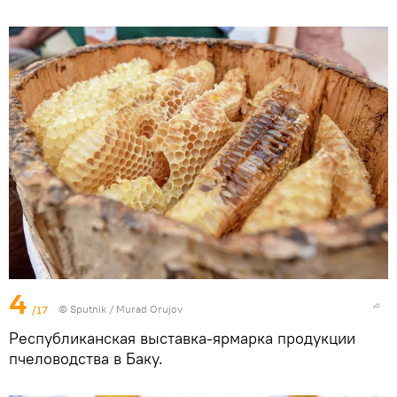
4
/17
© Sputnik / Murad Orujov
Республиканская выставка-ярмарка продукции
пчеловодства в Баку.