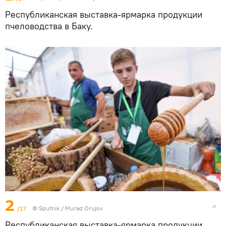
Республиканская выставка-ярмарка продукции
пчеловодства в Баку.
2
/17
© Sputnik / Murad Orujov
Республиканская выставка-ярмарка продукции