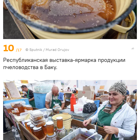
10
/17
© Sputnik / Murad Orujov
Республиканская выставка-ярмарка продукции
пчеловодства в Баку.