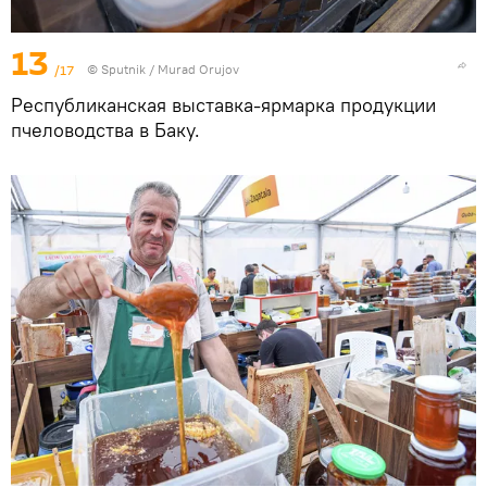
13
/17
© Sputnik / Murad Orujov
Республиканская выставка-ярмарка продукции
пчеловодства в Баку.