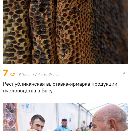
7
/17
© Sputnik / Murad Orujov
Республиканская выставка-ярмарка продукции
пчеловодства в Баку.