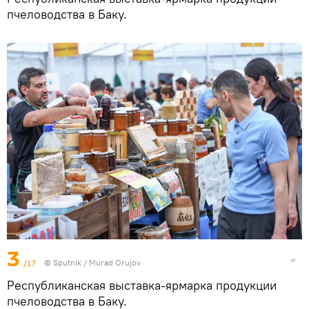
пчеловодства в Баку.
3
/17
© Sputnik / Murad Orujov
Республиканская выставка-ярмарка продукции
пчеловодства в Баку.