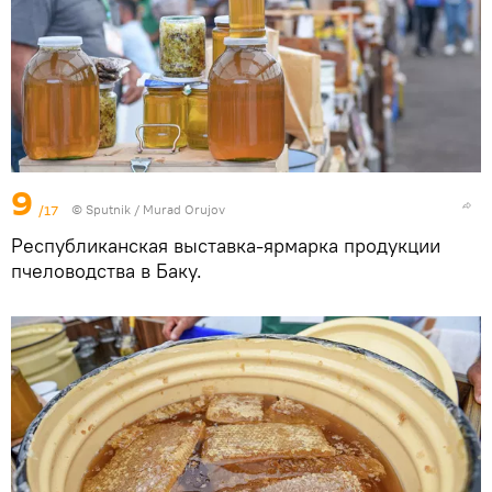
9
/17
© Sputnik / Murad Orujov
Республиканская выставка-ярмарка продукции
пчеловодства в Баку.