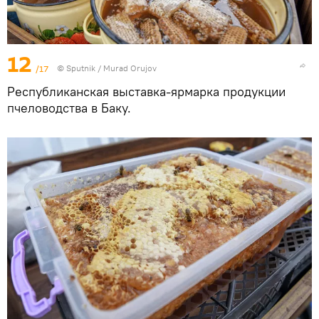
12
/17
© Sputnik / Murad Orujov
Республиканская выставка-ярмарка продукции
пчеловодства в Баку.