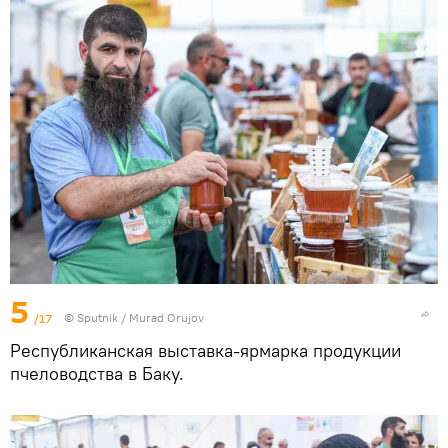
5
/17
© Sputnik / Murad Orujov
Республиканская выставка-ярмарка продукции
пчеловодства в Баку.