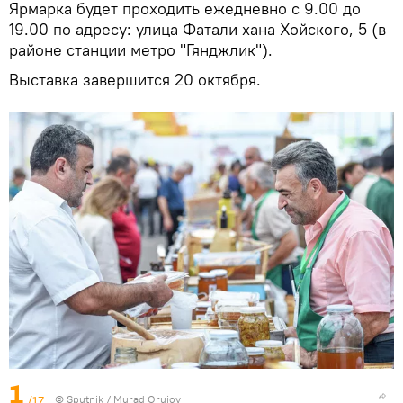
Ярмарка будет проходить ежедневно с 9.00 до
19.00 по адресу: улица Фатали хана Хойского, 5 (в
районе станции метро "Гянджлик").
Выставка завершится 20 октября.
1
/17
© Sputnik / Murad Orujov