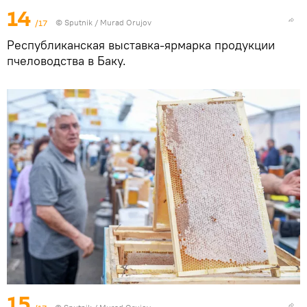
14
/17
© Sputnik / Murad Orujov
Республиканская выставка-ярмарка продукции
пчеловодства в Баку.
15