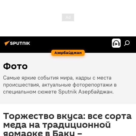
Азербайджан
Фото
Самые яркие события мира, кадры с места
происшествия, актуальные фоторепортажи в
специальном сюжете Sputnik Азербайджан.
Торжество вкуса: все сорта
меда на традиционной
ярмарке в Баку –