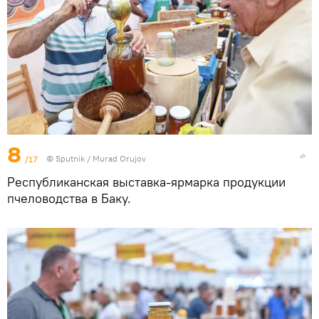
8
/17
© Sputnik / Murad Orujov
Республиканская выставка-ярмарка продукции
пчеловодства в Баку.