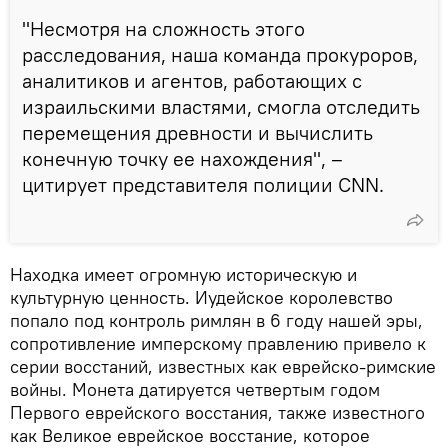
"Несмотря на сложность этого
расследования, наша команда прокуроров,
аналитиков и агентов, работающих с
израильскими властями, смогла отследить
перемещения древности и вычислить
конечную точку ее нахождения", –
цитирует представителя полиции CNN.
Находка имеет огромную историческую и
культурную ценность. Иудейское королевство
попало под контроль римлян в 6 году нашей эры,
сопротивление имперскому правлению привело к
серии восстаний, известных как еврейско-римские
войны. Монета датируется четвертым годом
Первого еврейского восстания, также известного
как Великое еврейское восстание, которое