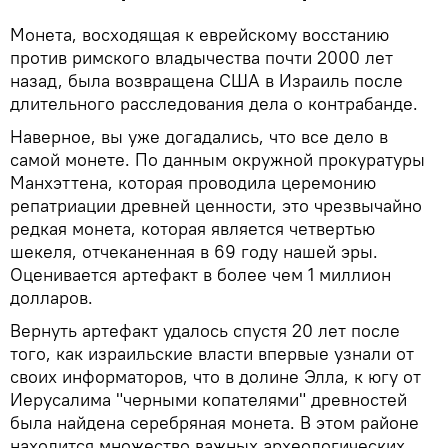
Монета, восходящая к еврейскому восстанию
против римского владычества почти 2000 лет
назад, была возвращена США в Израиль после
длительного расследования дела о контрабанде.
Наверное, вы уже догадались, что все дело в
самой монете. По данным окружной прокуратуры
Манхэттена, которая проводила церемонию
репатриации древней ценности, это чрезвычайно
редкая монета, которая является четвертью
шекеля, отчеканенная в 69 году нашей эры.
Оценивается артефакт в более чем 1 миллион
долларов.
Вернуть артефакт удалось спустя 20 лет после
того, как израильские власти впервые узнали от
своих информаторов, что в долине Элла, к югу от
Иерусалима "черными копателями" древностей
была найдена серебряная монета. В этом районе
находится множество важных археологических