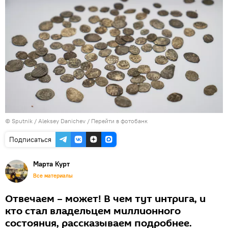
© Sputnik / Aleksey Danichev
/
Перейти в фотобанк
Подписаться
Марта Курт
Все материалы
Отвечаем – может! В чем тут интрига, и
кто стал владельцем миллионного
состояния, рассказываем подробнее.