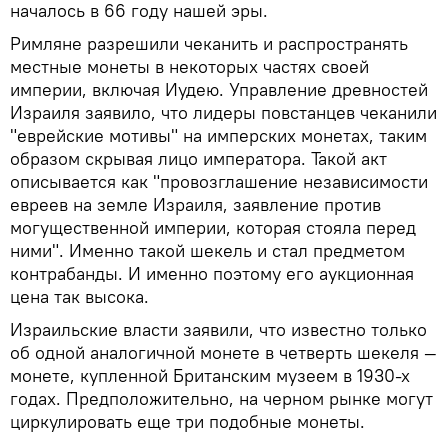
началось в 66 году нашей эры.
Римляне разрешили чеканить и распространять
местные монеты в некоторых частях своей
империи, включая Иудею. Управление древностей
Израиля заявило, что лидеры повстанцев чеканили
"еврейские мотивы" на имперских монетах, таким
образом скрывая лицо императора. Такой акт
описывается как "провозглашение независимости
евреев на земле Израиля, заявление против
могущественной империи, которая стояла перед
ними". Именно такой шекель и стал предметом
контрабанды. И именно поэтому его аукционная
цена так высока.
Израильские власти заявили, что известно только
об одной аналогичной монете в четверть шекеля —
монете, купленной Британским музеем в 1930-х
годах. Предположительно, на черном рынке могут
циркулировать еще три подобные монеты.