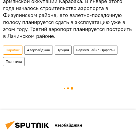
армянской оккупации Карабаха. В январе этого
года началось строительство аэропорта в
Физулинском районе, его взлетно-посадочную
полосу планируется сдать в эксплуатацию уже в
этом году. Третий аэропорт планируется построить
в Лачинском районе.
Карабах
Азербайджан
Турция
Реджеп Тайип Эрдоган
Политика
Азербайджан