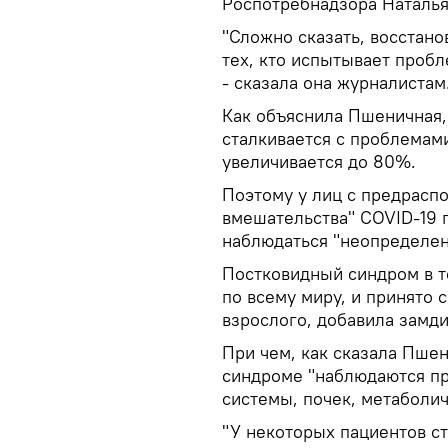
Роспотребнадзора Наталь
"Сложно сказать, восстано
тех, кто испытывает проб
- сказала она журналистам
Как объяснила Пшеничная,
сталкивается с проблемами
увеличивается до 80%.
Поэтому у лиц с предрасп
вмешательства" COVID-19 
наблюдаться "неопределенн
Постковидный синдром в т
по всему миру, и принято с
взрослого, добавила замд
При чем, как сказала Пшен
синдроме "наблюдаются пр
системы, почек, метаболи
"У некоторых пациентов ст