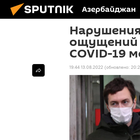
Азербайджан
Нарушения
ощущений 
COVID-19 м
19:44 13.08.2022
(обновлено:
20:2