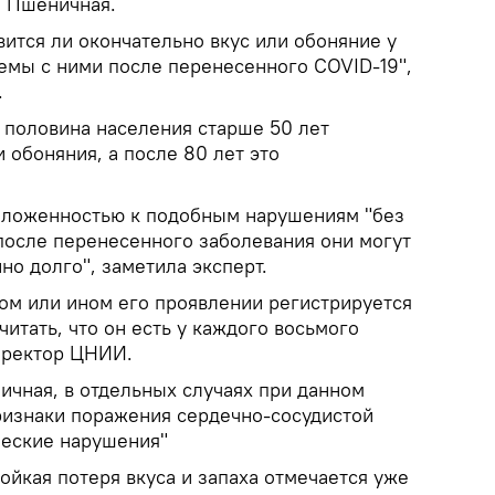
я Пшеничная.
вится ли окончательно вкус или обоняние у
лемы с ними после перенесенного COVID-19",
.
 половина населения старше 50 лет
 обоняния, а после 80 лет это
оложенностью к подобным нарушениям "без
после перенесенного заболевания они могут
о долго", заметила эксперт.
ом или ином его проявлении регистрируется
читать, что он есть у каждого восьмого
иректор ЦНИИ.
ичная, в отдельных случаях при данном
изнаки поражения сердечно-сосудистой
ческие нарушения"
ойкая потеря вкуса и запаха отмечается уже