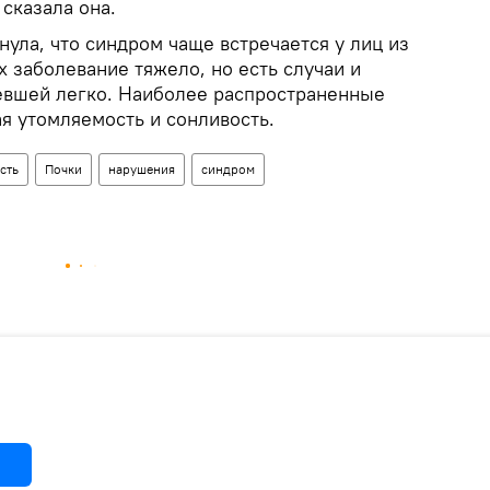
 сказала она.
нула, что синдром чаще встречается у лиц из
 заболевание тяжело, но есть случаи и
евшей легко. Наиболее распространенные
я утомляемость и сонливость.
сть
Почки
нарушения
синдром