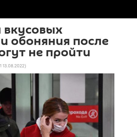
 вкусовых
и обоняния после
огут не пройти
1 13.08.2022
)