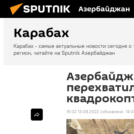
Азербайджан
Карабах
Карабах - самые актуальные новости сегодня о 
регион, читайте на Sputnik Азербайджан
Азербайдж
перехвати
квадрокоп
16:02 13.08.2022
(обновлено:
14:0