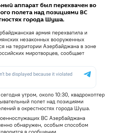
ный аппарат был перехвачен во
ого полета над позициями ВС
тностях города Шуша.
рбайджанская армия перехватила и
рмянских незаконных вооруженных
я на территории Азербайджана в зоне
оссийских миротворцев, сообщает
 сегодня утром, около 10:30, квадрокоптер
ывательный полет над позициями
лений в окрестностях города Шуша.
 военнослужащих ВС Азербайджана
менно обнаружен, особым способом
говорится в сообщении.