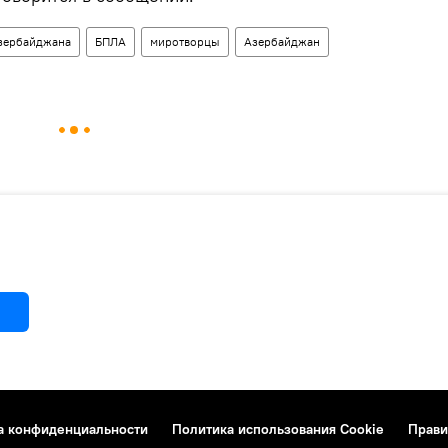
зербайджана
БПЛА
миротворцы
Азербайджан
а конфиденциальности
Политика использования Cookie
Прави