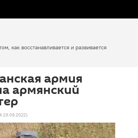
том, как восстанавливается и развивается
анская армия
ла армянский
тер
4 23.09.2022
)