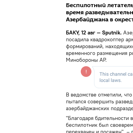
Беспилотный летатель
время разведывательн
Азербайджана в окрес
БАКУ, 12 авг — Sputnik.
Азе
посадила квадрокоптер а
формирований, находящихс
временного размещения р
Минобороны АР.
В ведомстве отметили, что
пытался совершить развед
азербайджанских подразде
"Благодаря бдительности
беспилотник был своевре
перехвачен и посажен", – 