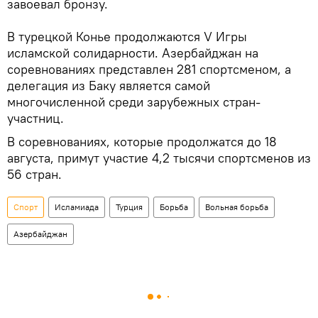
завоевал бронзу.
В турецкой Конье продолжаются V Игры
исламской солидарности. Азербайджан на
соревнованиях представлен 281 спортсменом, а
делегация из Баку является самой
многочисленной среди зарубежных стран-
участниц.
В соревнованиях, которые продолжатся до 18
августа, примут участие 4,2 тысячи спортсменов из
56 стран.
Спорт
Исламиада
Турция
Борьба
Вольная борьба
Азербайджан