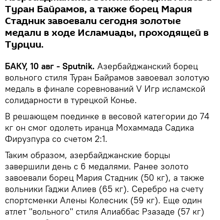
Туран Байрамов, а также борец Мария
Стадник завоевали сегодня золотые
медали в ходе Исламиады, проходящей в
Турции.
БАКУ, 10 авг - Sputnik.
Азербайджанский борец
вольного стиля Туран Байрамов завоевал золотую
медаль в финале соревнований V Игр исламской
солидарности в турецкой Конье.
В решающем поединке в весовой категории до 74
кг он смог одолеть иранца Мохаммада Садика
Фирузпура со счетом 2:1.
Таким образом, азербайджанские борцы
завершили день с 6 медалями. Ранее золото
завоевали борец Мария Стадник (50 кг), а также
вольники Гаджи Алиев (65 кг). Серебро на счету
спортсменки Алены Колесник (59 кг). Еще один
атлет "вольного" стиля Алиаббас Рзазаде (57 кг)