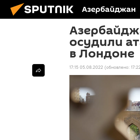
Азербайджан
Азербайдж
осудили ат
в Лондоне
17:15 05.08.2022
(обновлено:
17:2