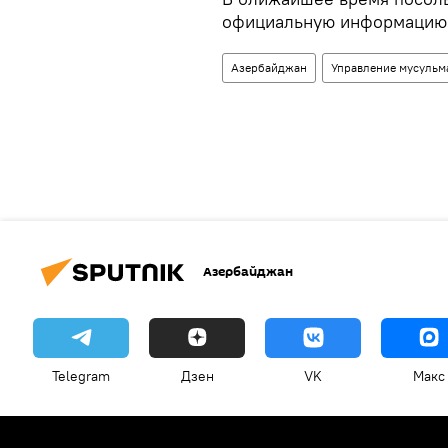
официальную информацию 
Азербайджан
Управление мусульм
Азербайджан
Telegram
Дзен
VK
Макс