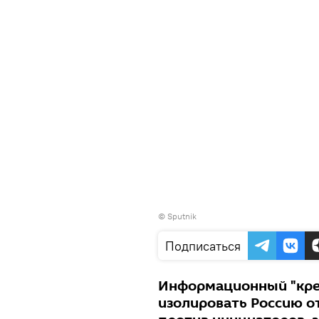
© Sputnik
Подписаться
Информационный "кре
изолировать Россию о