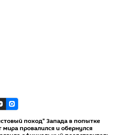
стовый поход" Запада в попытке
т мира провалился и обернулся