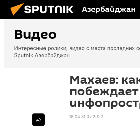
Азербайджан
Видео
Интересные ролики, видео с места последних 
Sputnik Азербайджан
Махаев: ка
побеждает 
инфопрост
18:04 31.07.2022