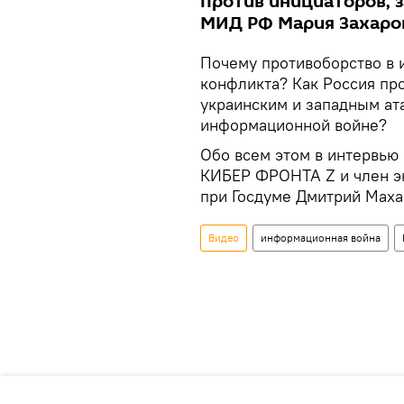
против инициаторов, 
МИД РФ Мария Захаро
Почему противоборство в 
конфликта? Как Россия пр
украинским и западным ат
информационной войне?
Обо всем этом в интервью 
КИБЕР ФРОНТА Z и член э
при Госдуме Дмитрий Маха
Видео
информационная война