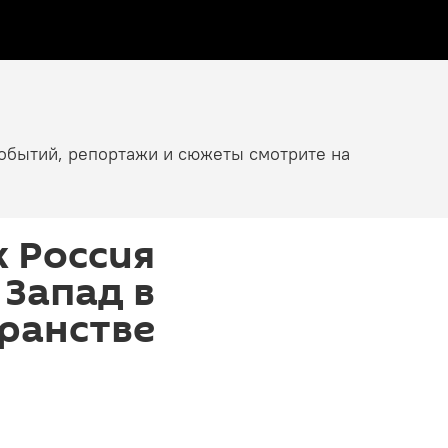
событий, репортажи и сюжеты смотрите на
к Россия
Запад в
ранстве