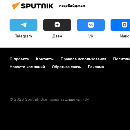
Азербайджан
Telegram
Дзен
VK
Макс
О проекте
Контакты
Правила использования
Политик
Новости компаний
Обратная связь
Реклама
© 2026 Sputnik Все права защищены. 18+