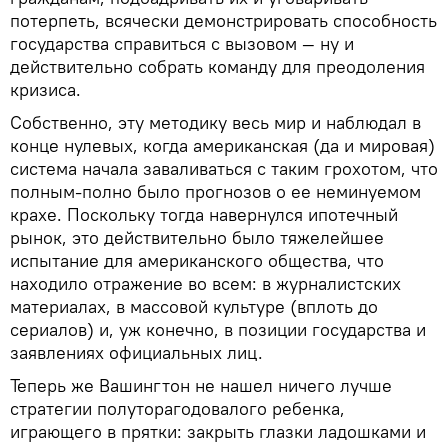
потерпеть, всячески демонстрировать способность
государства справиться с вызовом — ну и
действительно собрать команду для преодоления
кризиса.
Собственно, эту методику весь мир и наблюдал в
конце нулевых, когда американская (да и мировая)
система начала заваливаться с таким грохотом, что
полным-полно было прогнозов о ее неминуемом
крахе. Поскольку тогда навернулся ипотечный
рынок, это действительно было тяжелейшее
испытание для американского общества, что
находило отражение во всем: в журналистских
материалах, в массовой культуре (вплоть до
сериалов) и, уж конечно, в позиции государства и
заявлениях официальных лиц.
Теперь же Вашингтон не нашел ничего лучше
стратегии полуторагодовалого ребенка,
играющего в прятки: закрыть глазки ладошками и