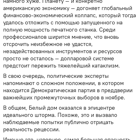
намного хуже. Планету — и конкретно
американскую экономику — догоняет глобальный
финансово-экономический коллапс, который тогда
удалось отложить с помощью запущенного на
полную мощность печатного станка. Среди
профессионалов ширится мнение, что вновь
отсрочить неизбежное не удастся,
незадействованных инструментов и ресурсов
просто не осталось — долларовой системе
предстоит пережить тяжелейший катаклизм.
В свою очередь, политические эксперты
напоминают о сложном положении, в котором
находится Демократическая партия в преддверии
важнейших промежуточных выборов в ноябре.
В общем, Белый дом оказался в эпицентре
идеального шторма. Похоже, это и вызвало
наблюдаемые попытки публично отрицать
реальность рецессии.
Именно это, наверное, самая большая опасность