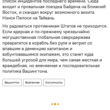
список инцидентов последнего времени. Сюда
входит и провальная поездка Байдена на Ближний
Восток, и скандал вокруг возможного визита
Нэнси Пелоси на Тайвань.
Но радоваться противникам Штатов не приходится.
Если ядерная и по-прежнему чрезвычайно
могущественная глобальная сверхдержава
превратится в корабль без руля и ветрил со
впавшим в деменцию капитаном и
взбунтовавшимся экипажем, это станет куда
большей угрозой для мира, чем самая жесткая и
враждебная, но вменяемая и последовательная
политика Вашингтона.
Вашингтон
Вселенная
Колумнисты