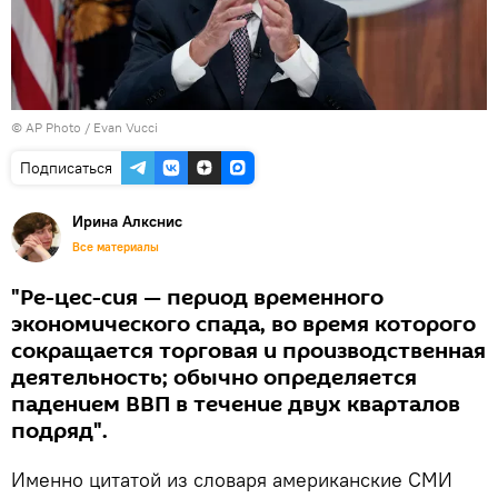
© AP Photo / Evan Vucci
Подписаться
Ирина Алкснис
Все материалы
"Ре-цес-сия — период временного
экономического спада, во время которого
сокращается торговая и производственная
деятельность; обычно определяется
падением ВВП в течение двух кварталов
подряд".
Именно цитатой из словаря американские СМИ