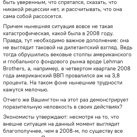
быть уверенным, что спрятался, сказать, что
никакой рецессии нет, и рассчитывать, что она
сама собой рассосется.
Причем нынешняя ситуация вовсе не такая
катастрофическая, какой была в 2008 году.
Правда, тут необходимо важное дополнение: она
не выглядит таковой на дилетантский взгляд. Ведь
тогда обрушились вековые столпы американского
и глобального фондового рынка вроде Lehman
Brothers, а, например, в четвертом квартале 2008
года американский ВВП провалился аж на 3,8
процента. На таком фоне нынешние трудности
кажутся мелочью.
Отчего же Вашингтон на этот раз демонстрирует
поразительную неловкость в своих действиях?
Экономисты утверждают: несмотря на то, что
внешне ситуация на данный момент выглядит
благополучнее, чем в 2008-м, по существу все