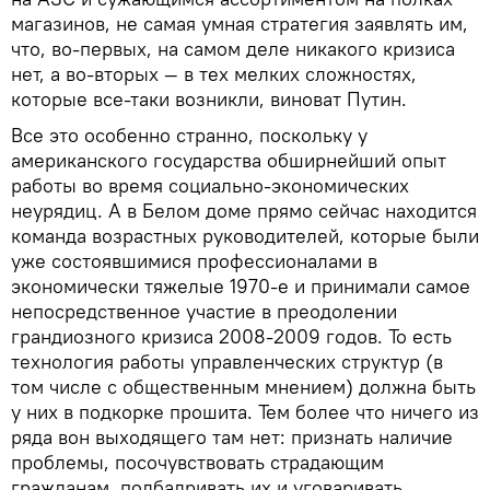
магазинов, не самая умная стратегия заявлять им,
что, во-первых, на самом деле никакого кризиса
нет, а во-вторых — в тех мелких сложностях,
которые все-таки возникли, виноват Путин.
Все это особенно странно, поскольку у
американского государства обширнейший опыт
работы во время социально-экономических
неурядиц. А в Белом доме прямо сейчас находится
команда возрастных руководителей, которые были
уже состоявшимися профессионалами в
экономически тяжелые 1970-е и принимали самое
непосредственное участие в преодолении
грандиозного кризиса 2008-2009 годов. То есть
технология работы управленческих структур (в
том числе с общественным мнением) должна быть
у них в подкорке прошита. Тем более что ничего из
ряда вон выходящего там нет: признать наличие
проблемы, посочувствовать страдающим
гражданам, подбадривать их и уговаривать