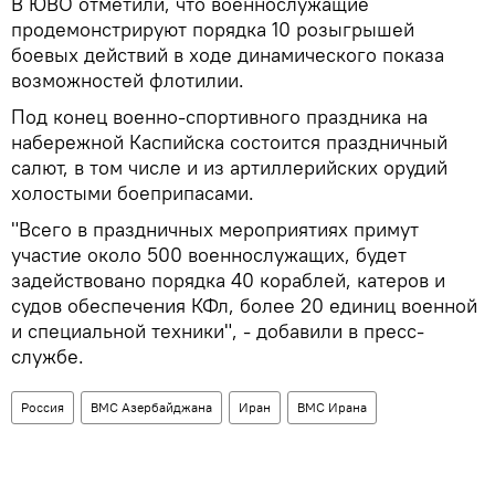
В ЮВО отметили, что военнослужащие
продемонстрируют порядка 10 розыгрышей
боевых действий в ходе динамического показа
возможностей флотилии.
Под конец военно-спортивного праздника на
набережной Каспийска состоится праздничный
салют, в том числе и из артиллерийских орудий
холостыми боеприпасами.
"Всего в праздничных мероприятиях примут
участие около 500 военнослужащих, будет
задействовано порядка 40 кораблей, катеров и
судов обеспечения КФл, более 20 единиц военной
и специальной техники", - добавили в пресс-
службе.
Россия
ВМС Азербайджана
Иран
ВМС Ирана