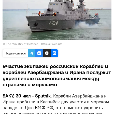
©
The Ministry of Defence - Official Website
Подписаться
Участие экипажей российских кораблей и
кораблей Азербайджана и Ирана послужит
укреплению взаимопонимания между
странами и моряками
БАКУ, 30 июл - Sputnik.
Корабли Азербайджана и
Ирана прибыли в Каспийск для участия в морском
параде ко Дню ВМФ РФ, это поможет укрепить
взаимопонимание между странами и моряками,