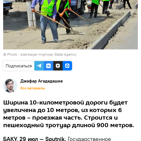
© Photo : Azerbaijan Highway State Agency
Подписаться
Джафар Агададашев
Все материалы
Ширина 10-километровой дороги будет
увеличена до 10 метров, из которых 6
метров – проезжая часть. Строится и
пешеходный тротуар длиной 900 метров.
БАКУ, 29 июл — Sputnik.
Государственное