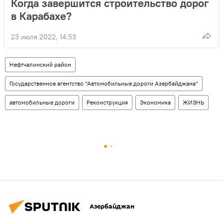
Когда завершится строительство дорог
в Карабахе?
23 июля 2022, 14:53
Нефтчалинский район
Государственное агентство "Автомобильные дороги Азербайджана"
автомобильные дороги
Реконструкция
Экономика
ЖИЗНЬ
Азербайджан