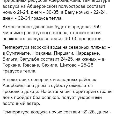
природных ресурсов Азербайджана, температура
воздуха на Абшеронском полуострове составит
ночью 21-24, днем - 30-35, в Баку ночью - 22-24,
днем - 32-34 градуса тепла.
Атмосферное давление будет в пределах 759
миллиметров ртутного столба, относительная
влажность воздуха составит 60-65 процентов.
Температура морской воды на северных пляжах –
в Сумгайыте, Новханы, Пиршаги, Нардаране,
Бильгя, Загульбе составит 24-25, на южных – в
Тюркане, Говсане, Сахиле, Шихово - 25-26
градусов тепла.
В некоторых северных и западных районах
Азербайджана днем в субботу ожидаются
грозовые дожди. На остальной территории страны
день пройдет без осадков, подует умеренный
восточный ветер.
Температура воздуха ночью составит 21-26, днем -