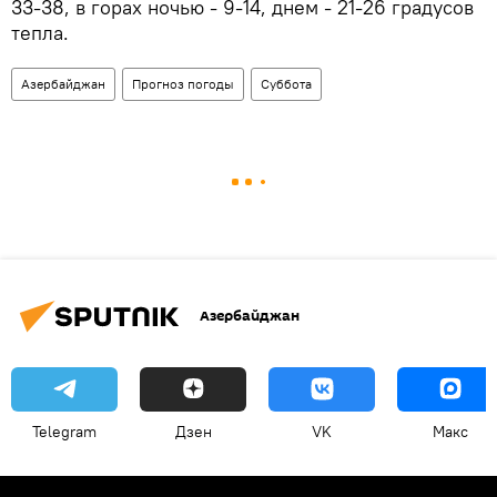
33-38, в горах ночью - 9-14, днем - 21-26 градусов
тепла.
Азербайджан
Прогноз погоды
Суббота
Азербайджан
Telegram
Дзен
VK
Макс