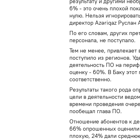
результату и другими нео
6% - это очень плохой пок
нулю. Нельзя игнорироват
директор Azəriqaz Руслан 
По его словам, других пр
персонала, не поступало.
Тем не менее, привлекает 
поступило из регионов. У
деятельность ПО на периф
оценку - 60%. В Баку этот
соответственно.
Результаты такого рода оп
цели в деятельности ведом
времени проведения очере
пообещал глава ПО.
Отношение абонентов к де
66% опрошенных оценили 
плохую, 24% дали среднюю