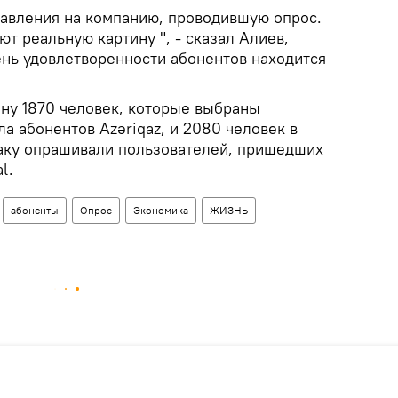
давления на компанию, проводившую опрос.
т реальную картину ", - сказал Алиев,
ень удовлетворенности абонентов находится
ну 1870 человек, которые выбраны
а абонентов Azəriqaz, и 2080 человек в
аку опрашивали пользователей, пришедших
l.
абоненты
Опрос
Экономика
ЖИЗНЬ