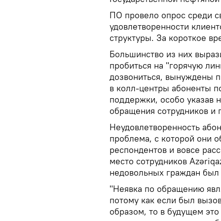
ПО провело опрос среди с
удовлетворенности клиент
структуры. За короткое вр
Большинство из них вырази
пробиться на "горячую лини
дозвониться, вынуждены п
в колл-центры абоненты п
поддержки, особо указав 
обращения сотрудников и 
Неудовлетворенность абоне
проблема, с которой они 
респондентов и вовсе расс
место сотрудников Azəriqa
недовольных граждан был 
"Неявка по обращению явл
потому как если был вызо
образом, то в будущем эт