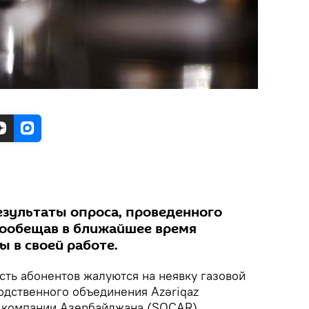
езультаты опроса, проведенного
пообещав в ближайшее время
ы в своей работе.
сть абонентов жалуются на неявку газовой
дственного объединения Azəriqaz
 компании Азербайджана (SOCAR).