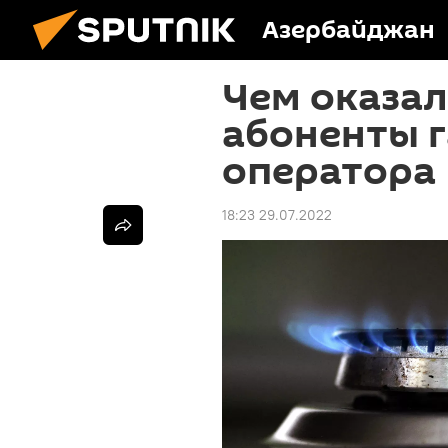
Азербайджан
Чем оказа
абоненты г
оператора
18:23 29.07.2022