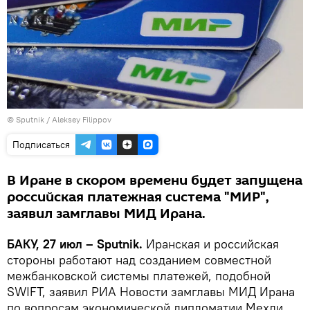
© Sputnik / Aleksey Filippov
Подписаться
В Иране в скором времени будет запущена
российская платежная система "МИР",
заявил замглавы МИД Ирана.
БАКУ, 27 июл – Sputnik.
Иранская и российская
стороны работают над созданием совместной
межбанковской системы платежей, подобной
SWIFT, заявил РИА Новости замглавы МИД Ирана
по вопросам экономической дипломатии Мехди