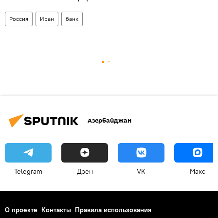
Россия
Иран
банк
Азербайджан
Telegram
Дзен
VK
Макс
О проекте
Контакты
Правила использования