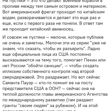
Не пустяки — это что делают военные корабли в
проливе между тем самым островом и материком.
Вот американский фрегат проходит по китайским
водам, разворачивается и делает это еще раз и
еще, если с первого раза не поняли. В ответ там
же проходит китайский авианосец.
И совсем не пустяки — мелочи, которые публике
не очень и заметны. Мелочи эти из серии "уже не
знаем, что сказать, чтобы их разъярить". Ладно
еще официальные лица из США постоянно
высказываются на тему того, помогает Пекин или
нет России "обойти санкции", — чтобы создать
иллюзию собственного контроля над второй
сверхдержавой. Это раздражает. Но вот сейчас
Саманта Пауэр — кто-то помнит ее на посту
представителя США в ООН? — сейчас она на
теплой должности главы американского Агентства
по международному развитию (там раздают
гранты "своим людям" за рубежом). И на этой