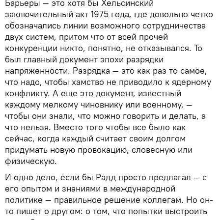
Барьеры — это хотя бы Хельсинский
заключительный акт 1975 года, где довольно четко
обозначались линии возможного сотрудничества
двух систем, притом что от всей прочей
конкуренции никто, понятно, не отказывался. То
был главный документ эпохи разрядки
напряженности. Разрядка — это как раз то самое,
что надо, чтобы хамство не приводило к ядерному
конфликту. А еще это документ, известный
каждому мелкому чиновнику или военному, —
чтобы они знали, что можно говорить и делать, а
что нельзя. Вместо того чтобы все было как
сейчас, когда каждый считает своим долгом
придумать новую провокацию, словесную или
физическую.
И одно дело, если бы Радд просто предлагал — с
его опытом и знаниями в международной
политике — правильное решение коллегам. Но он-
то пишет о другом: о том, что попытки выстроить