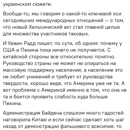
украинском сюжете.
Вообще-то, мы говорим о какой-то ключевой оси
сегодняшних международных отношений — о том,
что новый Хельсинкский акт стал главной целью
для множества участников таковых.
И Кевин Радд пишет, по сути, об одном: почему у
США и Пекина пока ничего не получается. С
китайской стороны все относительно понятно.
Руководство страны не может не опираться на
массовую поддержку населения, а население это
не любит унижений и требует от руководства
твердости, хорошо видя, что Америка уже не та. А
вот проблема с Америкой именно в том, что она не
та и боится проявить слабость куда больше
Пекина.
Администрация Байдена слишком много гадостей
наговорила Китаю и если сейчас сделает хоть шаг
назад от демонстрации фальшивого всесилия, то