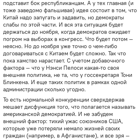
подставит бок республиканцам. А у тех главная (и
тоже заведомо фальшивая) идея состоит в том, что
Китай надо запугать и задавить, но демократы
слабы по этой части. И вся эта ситуация будет
держаться до ноября, когда демократов ожидает
погром на выборах в конгресс. Что будет потом —
неясно. Но до ноября уже точно о чем-либо
договариваться с Китаем будет сложно. Так что
пока хамство нарастает. С учетом добавочного
фактора — что у Нэнси Пелоси какая-то своя
внешняя политика, не та, что у госсекретаря Тони
Блинкена. И еще таких политик в рамках одной
администрации сколько угодно.
То есть нормальной конкуренции сверхдержав
мешает дисфункция того, что полагается называть
американской демократией. И не забудем
внешний фактор: тихий ужас союзников США,
которые уже потеряли немало жизней своих
граждан (например, в Афганистане), и все зря —