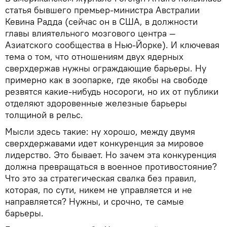
статья бывшего премьер-министра Австралии
Кевина Радда (сейчас он в США, в должности
главы влиятельного мозгового центра —
Азиатского сообщества в Нью-Йорке). И ключевая
тема о том, что отношениям двух ядерных
сверхдержав нужны ограждающие барьеры. Ну
примерно как в зоопарке, где якобы на свободе
резвятся какие-нибудь носороги, но их от публики
отделяют здоровенные железные барьеры
толщиной в рельс.
Мысли здесь такие: ну хорошо, между двумя
сверхдержавами идет конкуренция за мировое
лидерство. Это бывает. Но зачем эта конкуренция
должна превращаться в военное противостояние?
Что это за стратегическая свалка без правил,
которая, по сути, никем не управляется и не
направляется? Нужны, и срочно, те самые
барьеры.