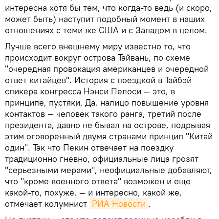
интересна хотя бы тем, что когда-то ведь (и скоро,
может быть) наступит подобный момент в наших
отношениях с теми же США и с Западом в целом.
Лучше всего внешнему миру известно то, что
происходит вокруг острова Тайвань, по схеме
"очередная провокация американцев и очередной
ответ китайцев". История с поездкой в Тайбэй
спикера конгресса Нэнси Пелоси — это, в
принципе, пустяки. Да, налицо повышение уровня
контактов — человек такого ранга, третий после
президента, давно не бывал на острове, подрывая
этим оговоренный двумя странами принцип "Китай
один". Так что Пекин отвечает на поездку
традиционно гневно, официальные лица грозят
"серьезными мерами", неофициальные добавляют,
что "кроме военного ответа" возможен и еще
какой-то, похуже, — и интересно, какой же,
отмечает колумнист
РИА Новости
.