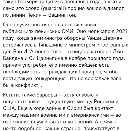
такие барьеры ведутся с прошлого года, а уже и
само это слово (guardrail) прочно вошло в диалог
по линии Пекин — Вашингтон.
Оно звучит постоянно в англоязычных
публикациях пекинских СМИ. Оно мелькало в 2021
году, когда замминистра обороны Уэнди Шерман
встречалась в Тяньцзине с министром иностранных
дел Ван И. А после того — в видеоразговоре Джо
Байдена и Си Цзиньпина в ноябре прошлого года,
причем употребил его именно Байден: есть
необходимость "ограждающих барьеров, чтобы
вести такую конкуренцию, что не соскальзывала
бы в конфликт".
Кстати, такие барьеры — хотя слабые и
недостаточные — существуют между Россией и
США. Еще в ходе войны в Сирии был контакт
между нашими военными и американскими — во
избежание случайных столкновений. А сейчас
нечто подобное, как ни странно, присутствует в