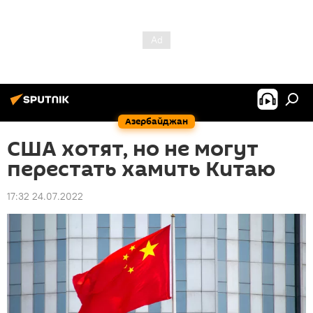
Азербайджан
США хотят, но не могут
перестать хамить Китаю
17:32 24.07.2022