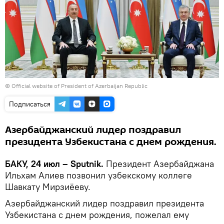
©
Official website of President of Azerbaijan Republic
Подписаться
Азербайджанский лидер поздравил
президента Узбекистана с днем рождения.
БАКУ, 24 июл – Sputnik.
Президент Азербайджана
Ильхам Алиев позвонил узбекскому коллеге
Шавкату Мирзиёеву.
Азербайджанский лидер поздравил президента
Узбекистана с днем рождения, пожелал ему