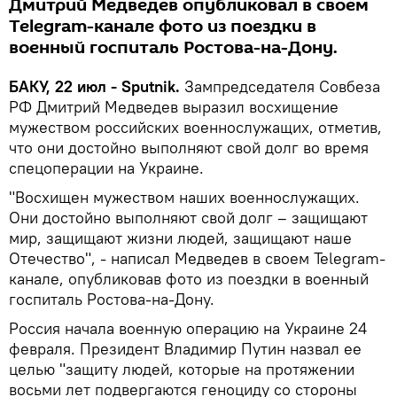
Дмитрий Медведев опубликовал в своем
Telegram-канале фото из поездки в
военный госпиталь Ростова-на-Дону.
БАКУ, 22 июл - Sputnik.
Зампредседателя Совбеза
РФ Дмитрий Медведев выразил восхищение
мужеством российских военнослужащих, отметив,
что они достойно выполняют свой долг во время
спецоперации на Украине.
"Восхищен мужеством наших военнослужащих.
Они достойно выполняют свой долг – защищают
мир, защищают жизни людей, защищают наше
Отечество", - написал Медведев в своем Telegram-
канале, опубликовав фото из поездки в военный
госпиталь Ростова-на-Дону.
Россия начала военную операцию на Украине 24
февраля. Президент Владимир Путин назвал ее
целью "защиту людей, которые на протяжении
восьми лет подвергаются геноциду со стороны