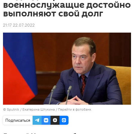
военнослужащие достойно
выполняют свой долг
21:17 22.07.2022
© Sputnik / Екатерина Штукина
/
Перейти в фотобанк
Подписаться