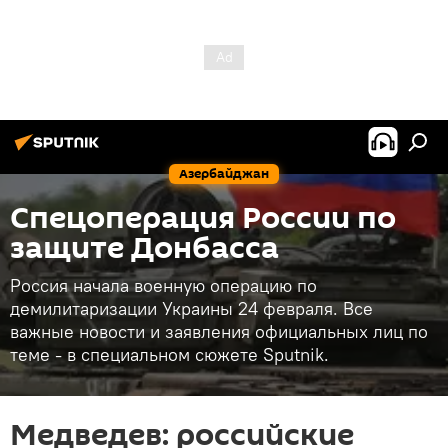
Азербайджан
Спецоперация России по
защите Донбасса
Россия начала военную операцию по
демилитаризации Украины 24 февраля. Все
важные новости и заявления официальных лиц по
теме - в специальном сюжете Sputnik.
Медведев: российские