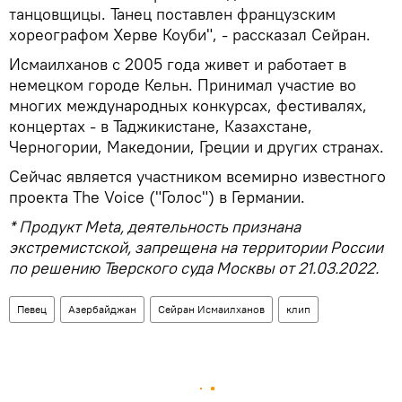
танцовщицы. Танец поставлен французским
хореографом Херве Коуби", - рассказал Сейран.
Исмаилханов с 2005 года живет и работает в
немецком городе Кельн. Принимал участие во
многих международных конкурсах, фестивалях,
концертах - в Таджикистане, Казахстане,
Черногории, Македонии, Греции и других странах.
Сейчас является участником всемирно известного
проекта The Voice ("Голос") в Германии.
* Продукт Meta, деятельность признана
экстремистской, запрещена на территории России
по решению Тверского суда Москвы от 21.03.2022.
Певец
Азербайджан
Сейран Исмаилханов
клип