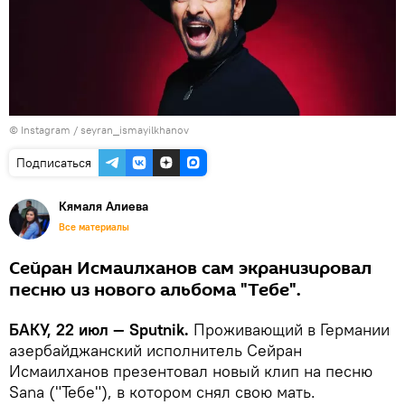
©
Instagram / seyran_ismayilkhanov
Подписаться
Кямаля Алиева
Все материалы
Сейран Исмаилханов сам экранизировал
песню из нового альбома "Тебе".
БАКУ, 22 июл — Sputnik.
Проживающий в Германии
азербайджанский исполнитель Сейран
Исмаилханов презентовал новый клип на песню
Sana ("Тебе"), в котором снял свою мать.