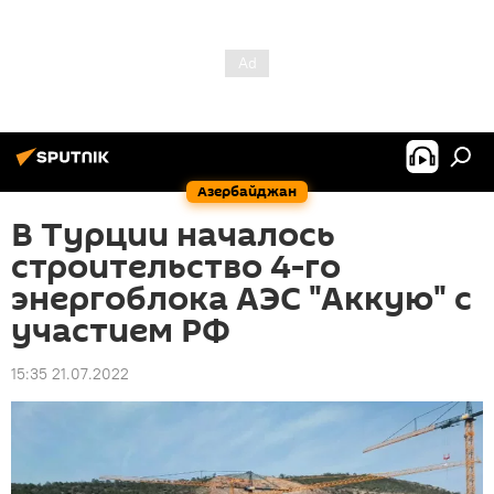
Азербайджан
В Турции началось
строительство 4-го
энергоблока АЭС "Аккую" с
участием РФ
15:35 21.07.2022