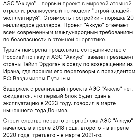
АЭС "Аккую" - первый проект в мировой атомной
отрасли, реализуемый по модели "строй-владей-
эксплуатируй". Стоимость постройки - порядка 20
миллиардов долларов. Проект "Аккую" отвечает
всем современным международным требованиям
по безопасности в атомной энергетике.
Турция намерена продолжать сотрудничество с
Россией по газу и АЭС "Аккую", заявил президент
страны Тайип Эрдоган в среду по возвращении из
Ирана, где прошли его переговоры с президентом
РФ Владимиром Путиным.
Задержек с реализаций проекта АЭС "Аккую" нет,
ожидается, что первый блок будет сдан в
эксплуатацию в 2023 году, говорил в марте
нынешнего года Донмез.
Строительство первого энергоблока АЭС "Аккую"
началось в апреле 2018 года, второго - в апреле
2020 года, третьего - в марте 2021-го.