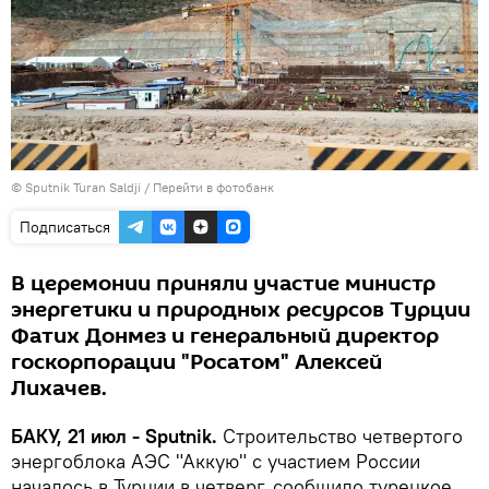
© Sputnik Turan Saldji
/
Перейти в фотобанк
Подписаться
В церемонии приняли участие министр
энергетики и природных ресурсов Турции
Фатих Донмез и генеральный директор
госкорпорации "Росатом" Алексей
Лихачев.
БАКУ, 21 июл - Sputnik.
Строительство четвертого
энергоблока АЭС "Аккую" с участием России
началось в Турции в четверг, сообщило турецкое