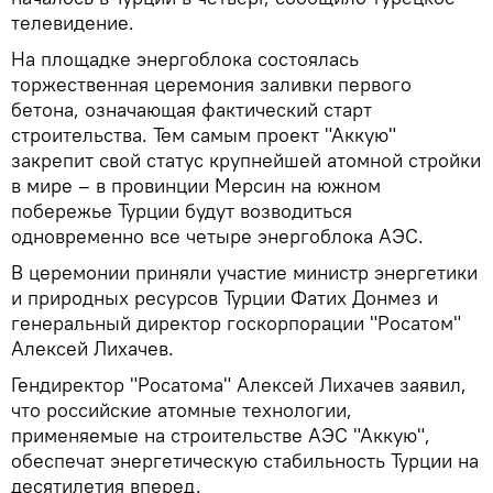
телевидение.
На площадке энергоблока состоялась
торжественная церемония заливки первого
бетона, означающая фактический старт
строительства. Тем самым проект "Аккую"
закрепит свой статус крупнейшей атомной стройки
в мире – в провинции Мерсин на южном
побережье Турции будут возводиться
одновременно все четыре энергоблока АЭС.
В церемонии приняли участие министр энергетики
и природных ресурсов Турции Фатих Донмез и
генеральный директор госкорпорации "Росатом"
Алексей Лихачев.
Гендиректор "Росатома" Алексей Лихачев заявил,
что российские атомные технологии,
применяемые на строительстве АЭС "Аккую",
обеспечат энергетическую стабильность Турции на
десятилетия вперед.