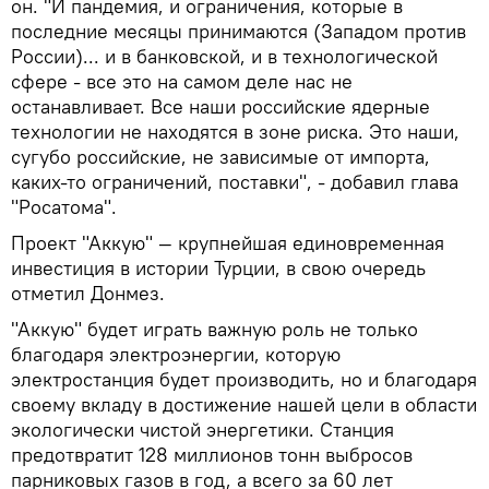
он. "И пандемия, и ограничения, которые в
последние месяцы принимаются (Западом против
России)... и в банковской, и в технологической
сфере - все это на самом деле нас не
останавливает. Все наши российские ядерные
технологии не находятся в зоне риска. Это наши,
сугубо российские, не зависимые от импорта,
каких-то ограничений, поставки", - добавил глава
"Росатома".
Проект "Аккую" — крупнейшая единовременная
инвестиция в истории Турции, в свою очередь
отметил Донмез.
"Аккую" будет играть важную роль не только
благодаря электроэнергии, которую
электростанция будет производить, но и благодаря
своему вкладу в достижение нашей цели в области
экологически чистой энергетики. Станция
предотвратит 128 миллионов тонн выбросов
парниковых газов в год, а всего за 60 лет