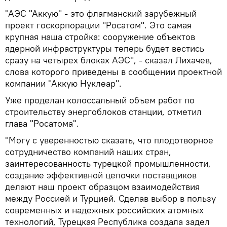
"АЭС "Аккую" - это флагманский зарубежный
проект госкорпорации "Росатом". Это самая
крупная наша стройка: сооружение объектов
ядерной инфраструктуры теперь будет вестись
сразу на четырех блоках АЭС", - сказал Лихачев,
слова которого приведены в сообщении проектной
компании "Аккую Нуклеар".
Уже проделан колоссальный объем работ по
строительству энергоблоков станции, отметил
глава "Росатома".
"Могу с уверенностью сказать, что плодотворное
сотрудничество компаний наших стран,
заинтересованность турецкой промышленности,
создание эффективной цепочки поставщиков
делают наш проект образцом взаимодействия
между Россией и Турцией. Сделав выбор в пользу
современных и надежных российских атомных
технологий, Турецкая Республика создала задел