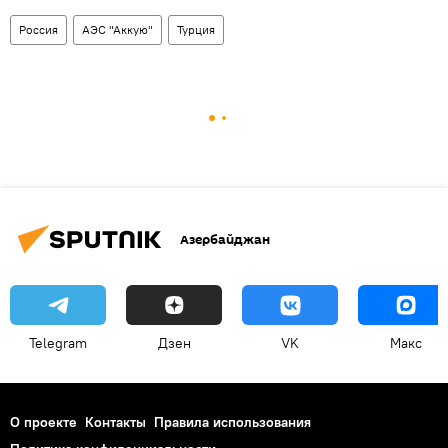
Россия
АЭС "Аккую"
Турция
Азербайджан
Telegram
Дзен
VK
Макс
О проекте
Контакты
Правила использования