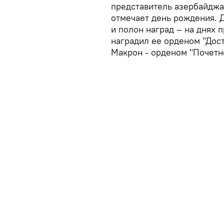
представитель азербайдж
отмечает день рождения. 
и полон наград – на днях
наградил ее орденом "Дос
Макрон - орденом "Почетн