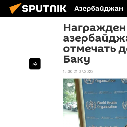
Азербайджан
Награжден
азербайджа
отмечать д
Баку
15:30 21.07.2022