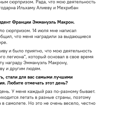
тным сюрпризом. Рада, что мою деятельность
агодарна Ильхаму Алиеву и Мехрибан
зидент Франции Эммануэль Макрон.
ыло сюрпризом. 14 июля мне написал
общил, что меня наградили за выдающиеся
ере.
иву и было приятно, что мою деятельность
го легиона", который основал в свое время
эту награду Эммануэль Макрону,
ву и другим людям.
ть, стали для вас самыми лучшими
ия. Любите отмечать этот день?
 день. У меня каждый раз по-разному бывает.
риходится летать в разные страны, поэтому
 в самолете. Но это не очень весело, честно