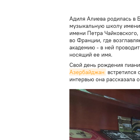
Адиля Алиева родилась в Б
музыкальную школу имени
имени Петра Чайковского,
во Франции, где возглав
академию - в ней проводи
носящий ее имя.
Свой день рождения пиани
Азербайджан
встретился с
интервью она рассказала о