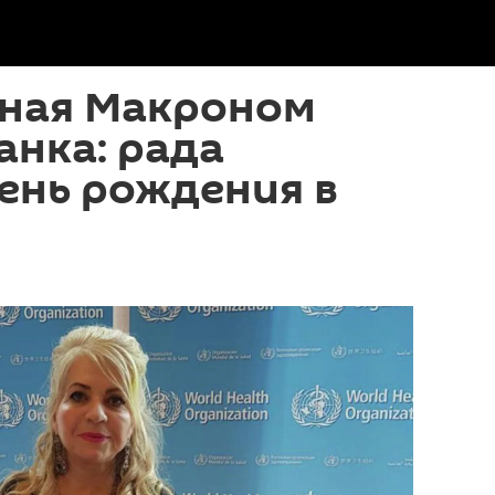
ная Макроном
нка: рада
ень рождения в