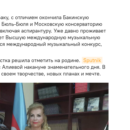
аку, с отличием окончила Бакинскую
 Бюль-Бюля и Московскую консерваторию
 включая аспирантуру. Уже давно проживает
ляет Высшую международную музыкальную
тся международный музыкальный конкурс,
стка решила отметить на родине.
Sputnik 
 Алиевой накануне знаменательного дня. В
 своем творчестве, новых планах и мечте.