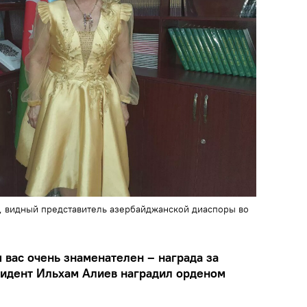
, видный представитель азербайджанской диаспоры во
я вас очень знаменателен – награда за
езидент Ильхам Алиев наградил орденом