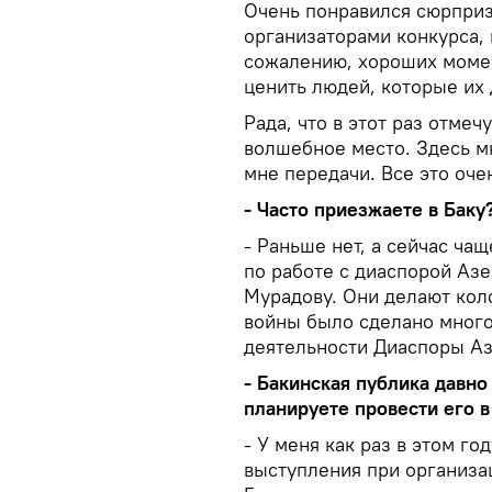
Очень понравился сюрприз
организаторами конкурса, 
сожалению, хороших момен
ценить людей, которые их 
Рада, что в этот раз отмеч
волшебное место. Здесь мн
мне передачи. Все это оче
- Часто приезжаете в Баку
- Раньше нет, а сейчас ча
по работе с диаспорой Аз
Мурадову. Они делают кол
войны было сделано многое
деятельности Диаспоры Аз
- Бакинская публика давно
планируете провести его в
- У меня как раз в этом г
выступления при организа