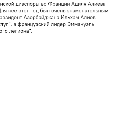
анской диаспоры во Франции Адиля Алиева
Для нее этот год был очень знаменательным
 президент Азербайджана Ильхам Алиев
тлуг", а французский лидер Эммануэль
ого легиона".