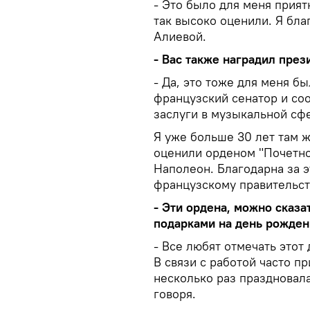
- Это было для меня прия
так высоко оценили. Я бл
Алиевой.
- Вас также наградил пре
- Да, это тоже для меня б
французский сенатор и со
заслуги в музыкальной сф
Я уже больше 30 лет там ж
оценили орденом "Почетно
Наполеон. Благодарна за 
французскому правительст
- Эти ордена, можно сказа
подарками на день рожден
- Все любят отмечать этот
В связи с работой часто п
несколько раз праздновала
говоря.