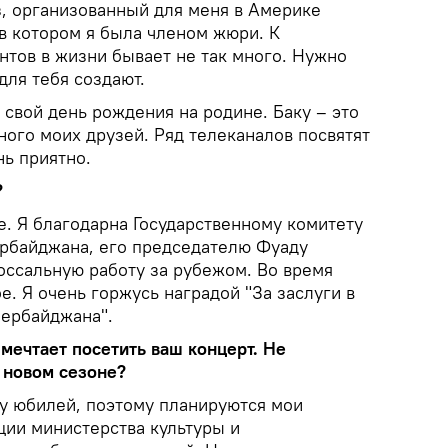
, организованный для меня в Америке
в котором я была членом жюри. К
тов в жизни бывает не так много. Нужно
для тебя создают.
у свой день рождения на родине. Баку – это
ого моих друзей. Ряд телеканалов посвятят
нь приятно.
?
ще. Я благодарна Государственному комитету
ербайджана, его председателю Фуаду
оссальную работу за рубежом. Во время
. Я очень горжусь наградой "За заслуги в
ербайджана".
 мечтает посетить ваш концерт. Не
 новом сезоне?
оду юбилей, поэтому планируются мои
ции министерства культуры и