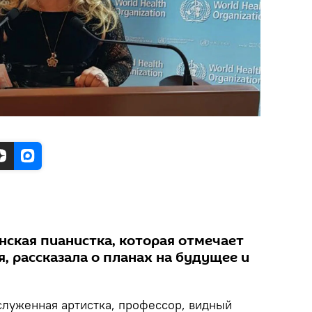
нская пианистка, которая отмечает
, рассказала о планах на будущее и
служенная артистка, профессор, видный