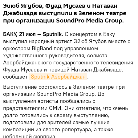
Эйюб Ягубов, Фуад Мусаев и Натаван
Джабизаде выступили в Зеленом театре
при организации SoundPro Media Group.
БАКУ, 21 июл — Sputnik.
С концертом в Баку
выступил народный артист Эйюб Ягубов вместе с
оркестром BigBand под управлением
художественного руководителя, солиста
Азербайджанского государственного телевидения
Фуада Мусаева и певицей Натаван Джабизаде,
сообщает
Sputnik Азербайджан
.
Выступление состоялось в Зеленом театре при
организации SoundPro Media Group. До
выступления артисты пообщались с
представителями СМИ. Они отметили, что очень
долго готовились к своему выступлению,
подготовили для зрителей самые лучшие
композиции из своего репертуара, а также
небольшой сюрприз.