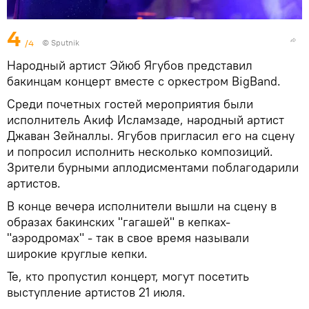
4
/4
© Sputnik
Народный артист Эйюб Ягубов представил
бакинцам концерт вместе с оркестром BigBand.
Среди почетных гостей мероприятия были
исполнитель Акиф Исламзаде, народный артист
Джаван Зейналлы. Ягубов пригласил его на сцену
и попросил исполнить несколько композиций.
Зрители бурными аплодисментами поблагодарили
артистов.
В конце вечера исполнители вышли на сцену в
образах бакинских "гагашей" в кепках-
"аэродромах" - так в свое время называли
широкие круглые кепки.
Те, кто пропустил концерт, могут посетить
выступление артистов 21 июля.