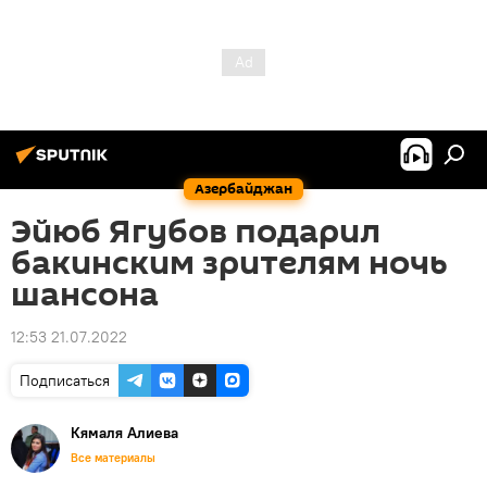
Азербайджан
Эйюб Ягубов подарил
бакинским зрителям ночь
шансона
12:53 21.07.2022
Подписаться
Кямаля Алиева
Все материалы