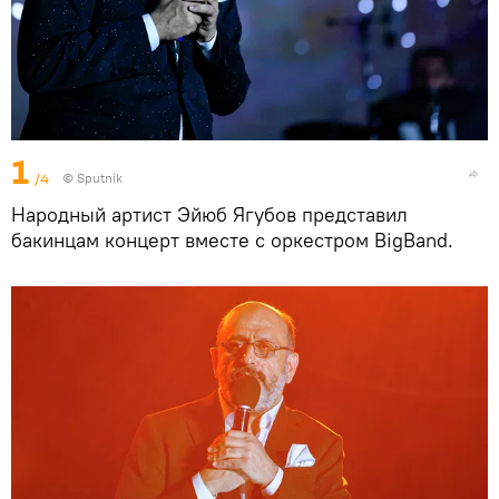
1
/4
© Sputnik
Народный артист Эйюб Ягубов представил
бакинцам концерт вместе с оркестром BigBand.