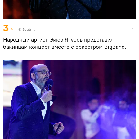
3
/4
© Sputnik
Народный артист Эйюб Ягубов представил
бакинцам концерт вместе с оркестром BigBand.