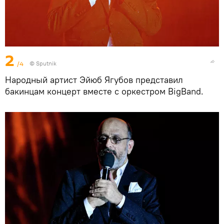
2
/4
© Sputnik
Народный артист Эйюб Ягубов представил
бакинцам концерт вместе с оркестром BigBand.