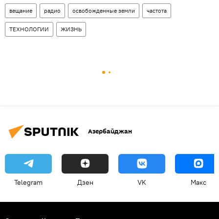
вещание
радио
освобожденные земли
частота
ТЕХНОЛОГИИ
ЖИЗНЬ
Азербайджан
Telegram
Дзен
VK
Макс