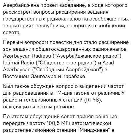
Азербайджана провел заседание, в ходе которого
рассмотрел вопросы расширения вещания
государственных радиоканалов на освобожденных
территориях республики, говорится в сообщении
совета.
Первым вопросом повестки дня стало расширение
зон вещания общегосударственных радиоканалов
Azərbaycan Radiosu ("Азербайджанское радио"),
İctimai Radio ("Общественное радио") и Azad
Azərbaycan ("Свободный Азербайджан") в
Восточном Зангезуре и Карабахе.
Был также обсужден вопрос о выделении частот
для радиовещания в FM-диапазоне от различных
радио и телевизионных станций (RTYS),
находящихся в этом регионе.
По итогам обсуждений совет принял решение
передать частоту 100,5 МГц автоматической
радиотелевизионной станции "Миндживан" в