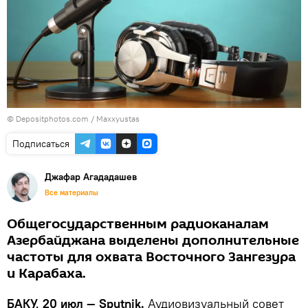
© Depositphotos.com / Maxxyustas
Подписаться
Джафар Агададашев
Все материалы
Общегосударственным радиоканалам
Азербайджана выделены дополнительные
частоты для охвата Восточного Зангезура
и Карабаха.
БАКУ, 20 июл — Sputnik.
Аудиовизуальный совет