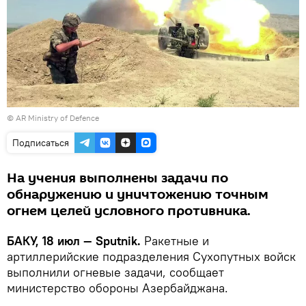
©
AR Ministry of Defence
Подписаться
На учения выполнены задачи по
обнаружению и уничтожению точным
огнем целей условного противника.
БАКУ, 18 июл — Sputnik.
Ракетные и
артиллерийские подразделения Сухопутных войск
выполнили огневые задачи, сообщает
министерство обороны Азербайджана.