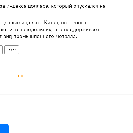
за индекса доллара, который опускался на
ондовые индексы Китая, основного
аются в понедельник, что поддерживает
от вид промышленного металла.
Торги