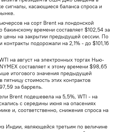
же сигналы, касающиеся баланса спроса и
рынке.
ьючерсов на сорт Brent на лондонской
по бакинскому времени составляет $102,54 за
ше цены на закрытии предыдущей сессии. По
и контракты подорожали на 2,1% - до $101,16
WTI на август на электронных торгах Нью-
NYMEX составляет к этому времени $98,65
 выше итогового значения предыдущей
в пятницу стоимость этих контрактов
97,59 за баррель.
ли Brent подешевела на 5,5%, WTI - на
скались с середины июня на опасениях
ике и, соответственно, снижения спроса на
з Индии, являющейся третьим по величине