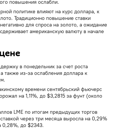
ого повышения ослабли.
рной политике влияют на курс доллара, к
олото. Традиционно повышение ставки
негативно для спроса на золото, а ожидание
сдерживает американскую валюту в начале
 цене
держку в понедельник за счет роста
а также из-за ослабления доллара к
м.
бакинскому времени сентябрьский фьючерс
рожал на 1,11%, до $3,2815 за фунт (около
ллов LME по итогам предыдущих торгов
оставкой через три месяца выросла на 0,29%
а 0,28%, до $2343.