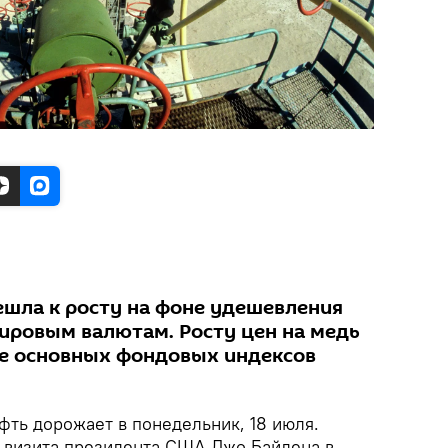
ешла к росту на фоне удешевления
ировым валютам. Росту цен на медь
е основных фондовых индексов
фть дорожает в понедельник, 18 июля.
 визита президента США Джо Байдена в