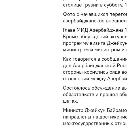
столице Грузии в субботу, 
Фото с начавшихся перего
азербайджанское внешнеп
Глава МИД Азербайджана 1
Кроме обсуждений актуаль
программу визита Джейхун
министром и министром ин
Как говорится в сообщени
дел Азербайджанской Респ
стороны коснулись ряда в
отношений между Азербай
Состоялось обсуждение вы
обязательств и прошел о
шагах.
Министр Джейхун Байрамов
направлены на достижение
межгосударственных отно