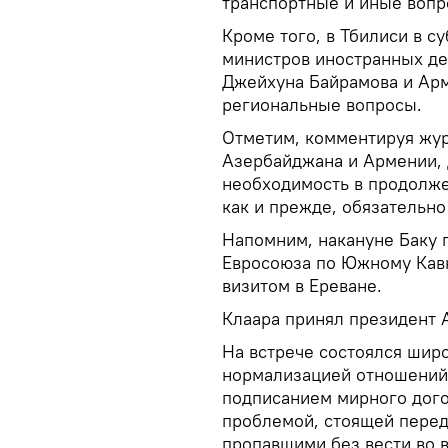
транспортные и иные вопр
Кроме того, в Тбилиси в с
министров иностранных де
Джейхуна Байрамова и Ар
региональные вопросы.
Отметим, комментируя жу
Азербайджана и Армении, 
необходимость в продолжен
как и прежде, обязательно
Напомним, накануне Баку 
Евросоюза по Южному Кавк
визитом в Ереване.
Клаара принял президент 
На встрече состоялся шир
нормализацией отношений
подписанием мирного дого
проблемой, стоящей перед
пропавшими без вести во 